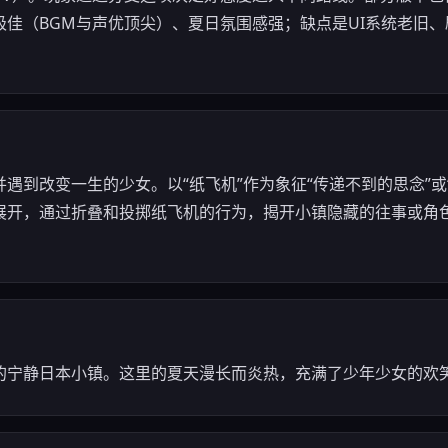
极佳（BGM与声优顶尖）、夏日氛围感强；缺点是UI系统老旧
遇到改变一生的少女。以“纸飞机”作为象征“传递不到的思念”或
展开，通过折叠和投掷纸飞机的行为，揭开小镇隐藏的往事或角
的宁静日本小镇。这里的夏天漫长而炎热，充满了少年少女的欢