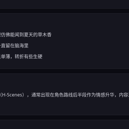
上眼仿佛能闻到夏天的草木香
一直留在脑海里
略显单薄，转折有些生硬
H-Scenes），通常出现在角色路线后半段作为情感升华，内