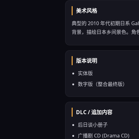
美术风格
典型的 2010 年代初期日系
背景，描绘日本乡间景色。角
版本说明
实体版
数字版（整合最终版）
DLC / 追加内容
后日谈小册子
广播剧 CD (Drama CD)