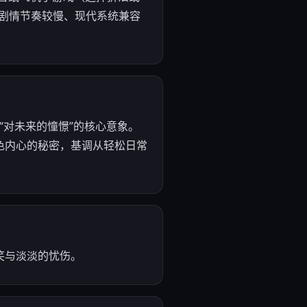
、剧情节奏较慢、现代系统兼容
“对未来的憧憬”的核心意象。
色内心的秘密，基调从轻松日常
笑与淡淡的忧伤。