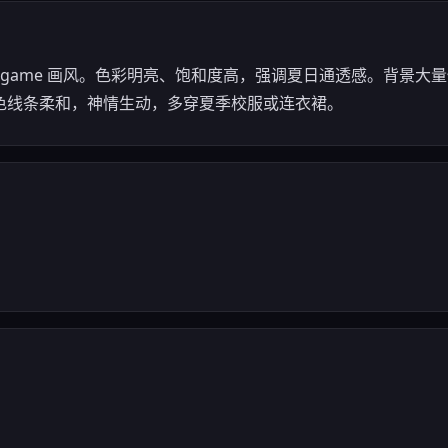
 Galgame 画风。色彩明亮、饱和度高，强调夏日通透感。背景大
色线条柔和，神情生动，多穿夏季校服或连衣裙。