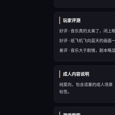
玩家评测
好评 · 音乐真的太美了，闭
好评 · 纸飞机飞向蓝天的画面
差评 · 音乐大于剧情，剧本
成人内容说明
纯爱向，包含适量的成人场景（
标签。