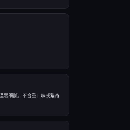
容温馨细腻，不含重口味或猎奇