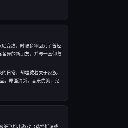
因家庭变故，时隔多年回到了曾经
格各异的新朋友，并与一直仰慕
淡的日常，却埋藏着关于家族、
作品。原画清新，音乐优美，完
包含纸飞机小游戏（选择折法或