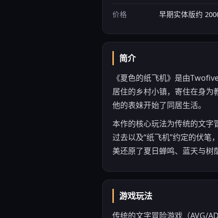
价格
早期实体版约 2000
简介
《夏色的纸飞机》是由Twofi
居住的乡村小镇，寄住在身为
他的表妹开始了同居生活。
本作的核心玩法为传统的文字
过去以及“纸飞机”约定的伏笔
美还原了夏日蝉鸣、蓝天与树
游戏玩法
传统的文字冒险游戏（AVG/