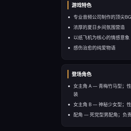
游戏特色
专业音频公司制作的顶尖B
浓厚的夏日乡间氛围营造
以纸飞机为核心的情感意象
感伤治愈的纯爱物语
登场角色
女主角 A — 青梅竹马
装
女主角 B — 神秘少女型
配角 — 死党型男配角；负