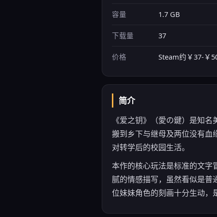
容量
1.7 GB
下载量
37
价格
Steam约￥37-￥50
简介
《爱之钥》（愛の鍵）是知名美少
搬到乡下与继母及两位没有血
对转学后的校园生活。
本作的核心玩法是标准的文字冒
腻的情感描写，虽然看似是普
位妹妹角色的刻画十分生动，