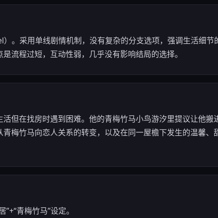
l Novel）。采用单线剧情机制，没有复杂的分支选项，强调生活
点是流程过短，互动性弱，几乎没有影响结局的选择。
生活但在找房时遇到困难。他的青梅竹马小鸟游汐里提议让他搬
从青梅竹马向恋人关系的转变，以及在同一屋檐下发生的温馨、
”+“青梅竹马”设定。