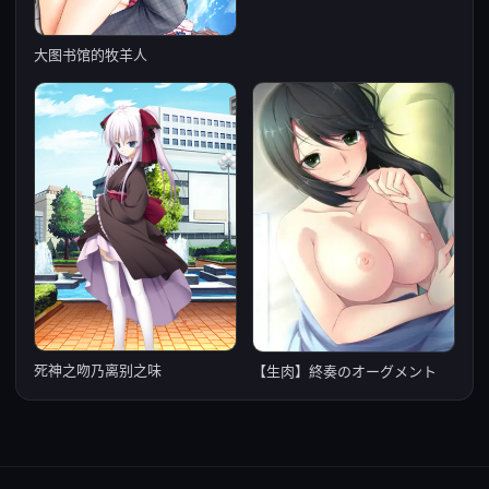
大图书馆的牧羊人
死神之吻乃离别之味
【生肉】終奏のオーグメント