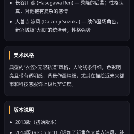
长谷川 恋 (Hasegawa Ren) — 秀隆的后辈；性格认
真，对他抱有复杂的感情
大善寺 凉风 (Daizenji Suzuka) — 续作登场角色，
新兴城镇“大和”的统治者；性格强势
美术风格
典型的“衣笠×无限轨道”风格，人物线条纤细，色彩明
亮且带有透明感，背景作画精细，尤其在描绘近未来都
市和科技感服饰上极具辨识度。
版本说明
2013版（初始版本）
2014版 (Re:Collect)（增加了新角色大善寺凉风，补