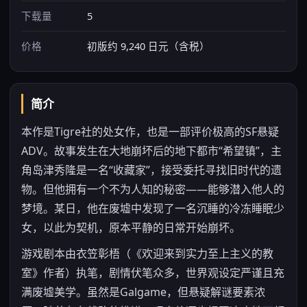
下载量
5
价格
初版约 9,240 日元（含税）
简介
本作是Tigre社的处女作，也是一部评价极高的SF悬疑
ADV。故事发生在大地崩坏后的地下都市“希望镇”，主
角岛津秀隆是一名“收藏家”，接受委托寻找旧时代的遗
物。但他拥有一个不为人知的秘密——能够潜入他人的
梦境。某日，他在废墟中发现了一名沉睡的冷冻睡眠少
女，以此为契机，原本平静的日常开始崩坏。
游戏剧本由衣笠彰梧（《欢迎来到实力至上主义的教
室》作者）执笔，剧情伏笔众多，世界观设定严谨且充
满废墟美学。虽然是Galgame，但悬疑解谜要素浓