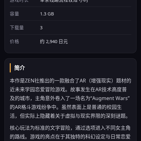
容量
1.3 GB
下载量
3
价格
约 2,940 日元
简介
本作是ZEN社推出的一款融合了AR（增强现实）题材的
近未来学园恋爱冒险游戏。故事发生在AR技术高度普
及的城市，主角意外卷入了一场名为“Augment Wars”
的AR格斗游戏纷争中。虽然表面上是普通的校园生
活，但实际上隐藏着关于虚拟与现实界限的深刻谜题。
核心玩法为标准的文字冒险，通过选项进入不同女主角
的路线。游戏的亮点在于其独特的科幻设定与日常恋爱