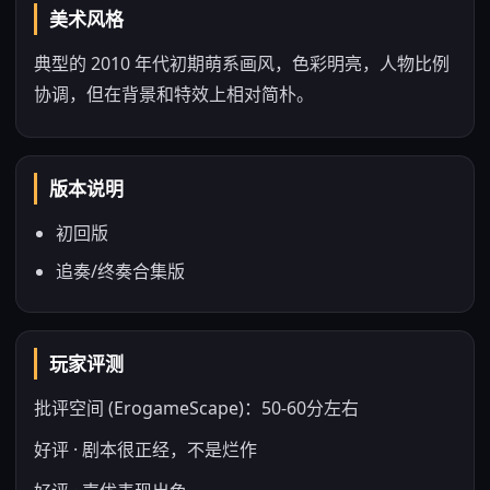
美术风格
典型的 2010 年代初期萌系画风，色彩明亮，人物比例
协调，但在背景和特效上相对简朴。
版本说明
初回版
追奏/终奏合集版
玩家评测
批评空间 (ErogameScape)：50-60分左右
好评 · 剧本很正经，不是烂作