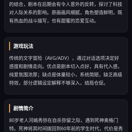
的结合，剧本在后期会有令人意外的反转，探讨了科技
对人际关系的影响。原画画风细腻，角色塑造鲜明，既
有热血的战斗描写，也有甜蜜的恋爱互动。
游戏玩法
传统的文字冒险（AVG/ADV），通过对话选项决定好
感度和剧情走向。优点是剧本切入点好，具有代入感，
纯爱氛围浓厚；缺点是体量较小，系统简陋，缺乏高级
特效，部分逻辑设定解释不够深入，结局仓促。
剧情简介
80岁老人河嶋秀弥在自杀弥留之际，遇到死神奥格门
特。死神将其时间拨回到60年前的学生时代，代价是秀