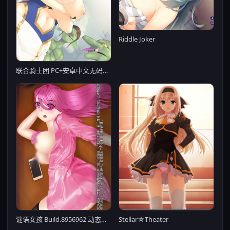
Riddle Joker
联合骑士团 PC+安卓中文无码版【20221230】
谜语女孩 Build.8956962 动态无码【PC0818】
Stellar☆Theater