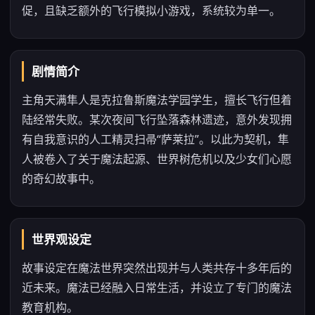
促，且缺乏额外的飞行模拟小游戏，系统较为单一。
剧情简介
主角天满隼人是克拉鲁斯魔法学园学生，擅长飞行但着
陆经常失败。某次夜间飞行坠落森林遗迹，意外发现拥
有自我意识的人工精灵扫帚“萨莱拉”。以此为契机，隼
人被卷入了关于魔法起源、世界树危机以及少女们心愿
的奇幻故事中。
世界观设定
故事设定在魔法世界突然出现并与人类共存十多年后的
近未来。魔法已经融入日常生活，并设立了专门的魔法
教育机构。