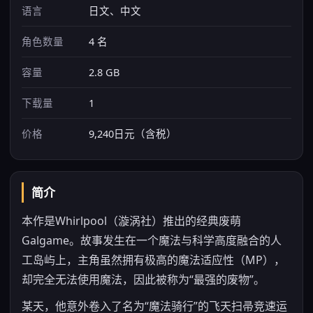
语言
日文、中文
角色数量
4 名
容量
2.8 GB
下载量
1
价格
9,240日元（含税）
简介
本作是Whirlpool（漩涡社）推出的经典废萌
Galgame。故事发生在一个魔法与科学高度融合的人
工岛屿上，主角虽然拥有极高的魔法适应性（MP），
却完全无法使用魔法，因此被称为“最强的废物”。
某天，他意外卷入了名为“魔法骑行”的飞天扫帚竞速运