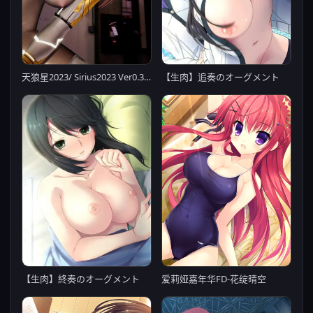
天狼星2023/ Sirius2023 Ver0.3步兵版【20230315】
【生肉】追奏のオーグメント
【生肉】終奏のオーグメント
爱莉娅嘉年华FD-花绽晴空