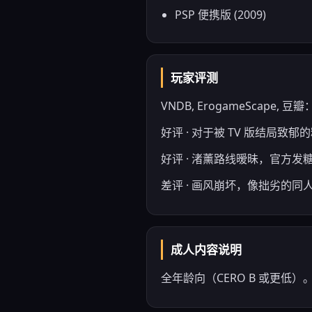
PSP 便携版 (2009)
玩家评测
VNDB, ErogameScape, 豆瓣：VN
好评 · 对于被 TV 版结局致
好评 · 渚薰路线暧昧，官方发
差评 · 画风崩坏，像拙劣的同
成人内容说明
全年龄向（CERO B 或更低