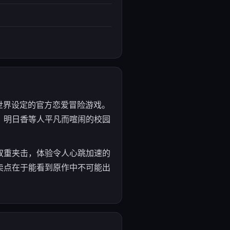
世界设定的官方恋爱冒险游戏。
、明日香等人平凡而喧闹的校园
双重夹击，体验令人心跳加速的
卖点在于能看到原作中不可能出