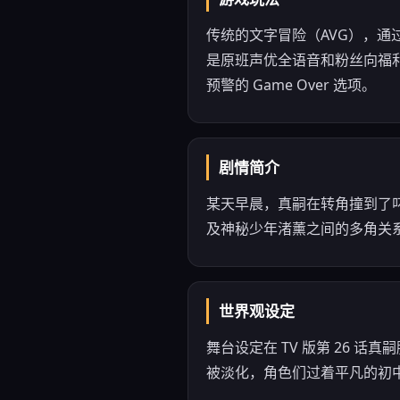
传统的文字冒险（AVG），
是原班声优全语音和粉丝向福
预警的 Game Over 选项。
剧情简介
某天早晨，真嗣在转角撞到了
及神秘少年渚薰之间的多角关
世界观设定
舞台设定在 TV 版第 26 
被淡化，角色们过着平凡的初中