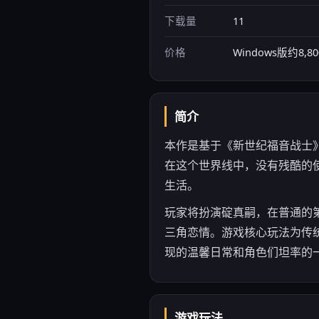
下载量
11
价格
Windows版约8,8
简介
本作是基于《新世纪福音战士》
在这个世界线中，没有残酷的
生活。
玩家将扮演碇真嗣，在普通的
三角恋情。游戏核心玩法为传
现的温馨日常和角色们坦率的一
游戏玩法