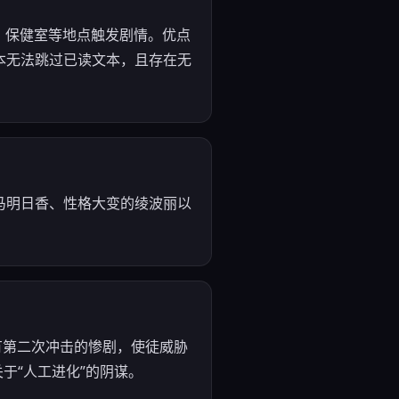
、保健室等地点触发剧情。优点
本无法跳过已读文本，且存在无
马明日香、性格大变的绫波丽以
，没有第二次冲击的惨剧，使徒威胁
关于“人工进化”的阴谋。