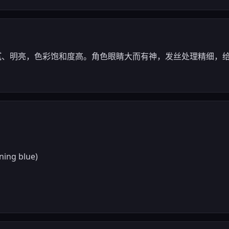
细腻、明亮，色彩饱和度高。角色眼睛大而有神，发丝处理精细，
ning blue)