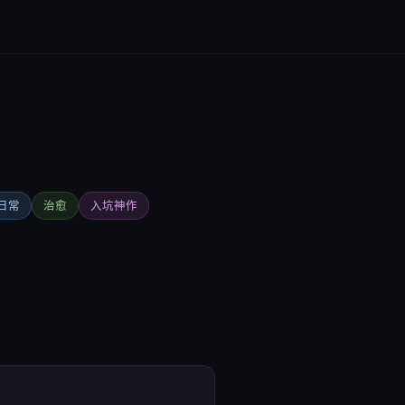
日常
治愈
入坑神作