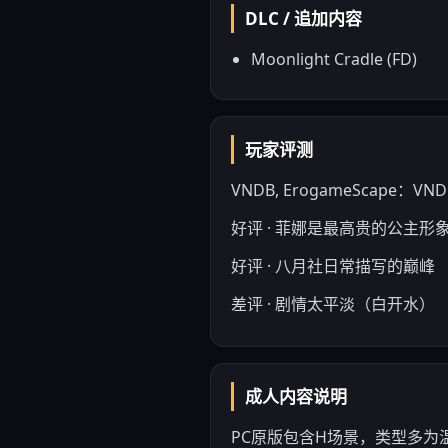
DLC / 追加内容
Moonlight Cradle (FD)
玩家评测
VNDB, ErogameScape：VNDB
好评 · 菲娜是最高贵的公主形
好评 · 八月社日常描写的巅峰
差评 · 剧情太平淡（白开水）
成人内容说明
PC原版包含H场景，类型多为