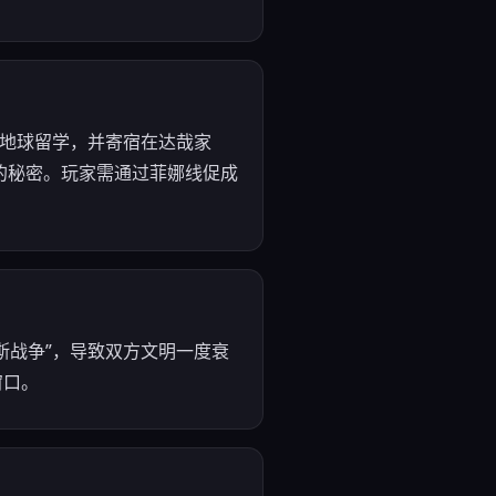
到地球留学，并寄宿在达哉家
的秘密。玩家需通过菲娜线促成
斯战争”，导致双方文明一度衰
窗口。