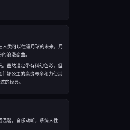
定在人类可以往返月球的未来，月
份的浪漫恋曲。
乐。虽然设定带有科幻色彩，但
是菲娜公主的高贵与亲和力使其
错过的经典。
：氛围温馨，音乐动听，系统人性