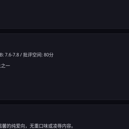
: 7.6-7.8 / 批评空间: 80分
象之一
温馨的纯爱向，无重口味或凌辱内容。