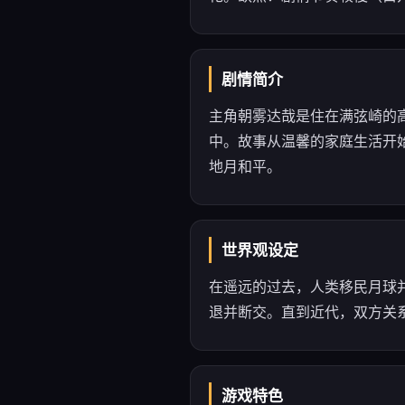
剧情简介
主角朝雾达哉是住在满弦崎的
中。故事从温馨的家庭生活开
地月和平。
世界观设定
在遥远的过去，人类移民月球并
退并断交。直到近代，双方关
游戏特色