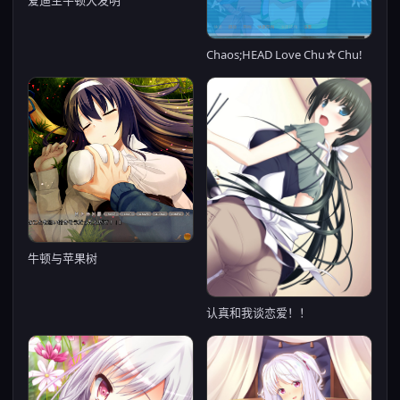
Chaos;HEAD Love Chu☆Chu!
牛顿与苹果树
认真和我谈恋爱！！