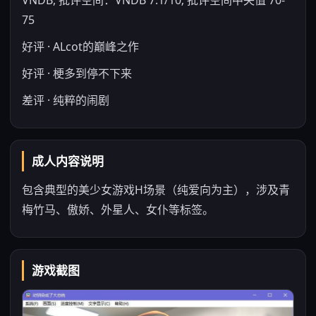
VNDB, 批评空间：VNDB 7.1/10; 批评空间中央值 70-
75
好评 · ALcot的巅峰之作
好评 · 梗多到停不下来
差评 · 纯粹的闹剧
成人内容说明
包含典型的美少女游戏H场景（纯爱向为主），涉及青
梅竹马、傲娇、外星人、女仆等标签。
游戏截图