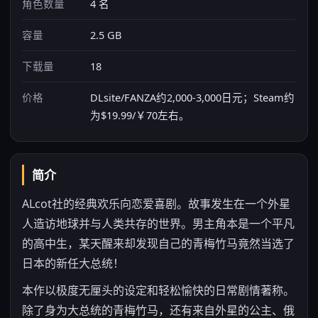
角色数量
4 名
容量
2.5 GB
下载量
18
价格
DLsite/FANZA约2,000-3,000日元；Steam约
为$19.99/￥70左右。
简介
ALcot社的经典欢乐向恋爱喜剧。故事发生在一个外星
人造访地球并与人类共存的世界。男主角本是一个平凡
的高中生，某天醒来却发现自己的青梅竹马竟然当选了
日本的新任大总统！
本作以极度无厘头的设定和轻松愉快的日常剧情著称。
除了身为大总统的青梅竹马，还有来自外星的公主、俄