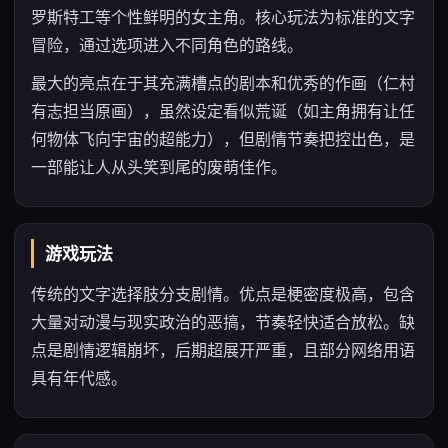
罗斯特工等个性鲜明的女主角。核心玩法为标准的文字
冒险，通过选项进入不同角色的路线。
最大的亮点在于其充满槽点的剧本和优秀的作画（仁村
有志担当原画），虽然设定看似荒诞（如主角拥有让任
何物体飞向宇宙的超能力），但剧情节奏把控出色，是
一部能让人从头笑到尾的废萌佳作。
游戏玩法
传统的文字选择肢分支剧情。优点是梗密度极高，包含
大量对动漫与现实政治的恶搞，节奏轻快适合放松。缺
点是剧情逻辑崩坏，后期超展开严重，且部分网络用语
具有年代感。