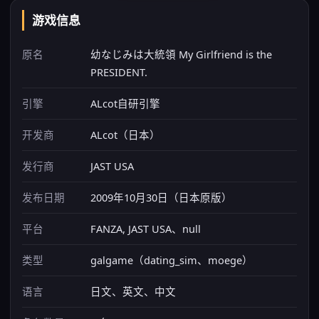
游戏信息
原名
幼なじみは大統領 My Girlfriend is the
PRESIDENT.
引擎
ALcot自研引擎
开发商
ALcot（日本）
发行商
JAST USA
发布日期
2009年10月30日（日本原版）
平台
FANZA, JAST USA、null
类型
galgame（dating_sim、moege）
语言
日文、英文、中文