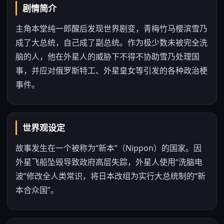
剧情简介
主角本堂纯一郎醒后发现世界剧变，青梅竹马樱滨雪乃
成了大总统，自己成了副总统。作为极少数未被完全洗
脑的人，他在外星人的威胁下不得不协助雪乃处理国
事，并应对俄罗斯特工、外星皇女等引发的各种政治梗
事件。
世界观设定
故事发生在一个被称为“新本”（Nippon）的国家。因
外星飞船坠毁导致政府高层失踪，外星人使用“洗脑电
波”修改全人类常识，将日本改组为实行大总统制的“新
本合众国”。