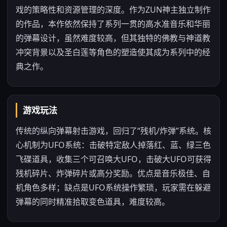
戏的策略性和资源管理的深度。作为ZUN神主独立制作
的作品，本作依然保持了系列一贯的高水准音乐和华丽
的弹幕设计，虽然难度较高，但其独特的佛教与神道教
冲突背景以及圣白莲等角色的塑造使其成为系列中的经
典之作。
游戏玩法
传统的纵向弹幕射击游戏，回归了“残机/炸弹”系统。核
心机制为UFO系统：击破特定敌人掉落红、蓝、绿三色
飞碟道具，收集三个可召唤大UFO，击破大UFO可获得
残机碎片、炸弹碎片或高分奖励。优点是音乐极佳、自
机角色多样；缺点是UFO系统操作繁琐，玩家需在躲避
弹幕的同时精准拾取变色道具，难度较高。