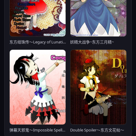
东方绀珠传～Legacy of Lunatic Kingdom～
妖精大战争~东方三月精~
弹幕天邪鬼〜Impossible Spell Card〜
Double Spoiler～东方文花帖～