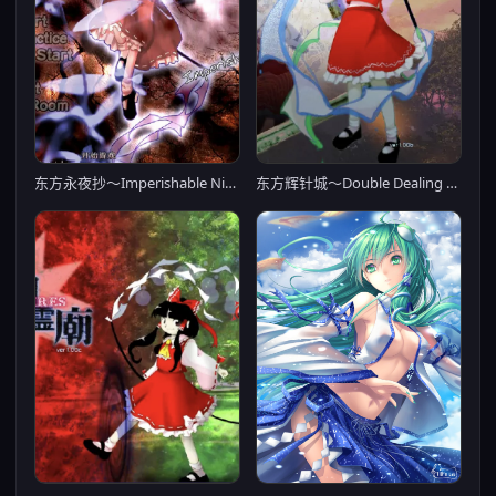
东方永夜抄～Imperishable Night～
东方辉针城～Double Dealing Character～