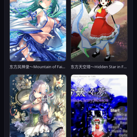
东方天空璋～Hidden Star in Four Seasons～
东方风神录～Mountain of Faith～