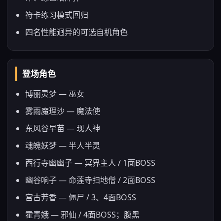
符卡练习模式回归
四名性能迥异的可选自机角色
登场角色
博丽灵梦 — 巫女
雾雨魔理沙 — 魔法使
东风谷早苗 — 现人神
魂魄妖梦 — 半人半灵
西行寺幽幽子 — 冥界主人 / 1面BOSS
幽谷响子 — 命莲寺扫地僧 / 2面BOSS
宫古芳香 — 僵尸 / 3、4面BOSS
霍青娥 — 邪仙 / 4面BOSS；腹黑