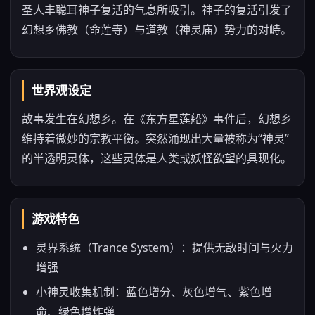
圣人丰聪耳神子复活的气息所吸引。神子的复活引发了
幻想乡佛教（命莲寺）与道教（神灵庙）势力的对峙。
世界观设定
故事发生在幻想乡。在《东方星莲船》事件后，幻想乡
维持着微妙的宗教平衡。突然涌现出大量被称为“神灵”
的半透明灵体，这些灵体是人类或妖怪欲望的具现化。
游戏特色
灵界系统（Trance System）：提供无敌时间与火力
增强
小神灵收集机制：蓝色增分、灰色增气、紫色增
命、绿色增炸弹