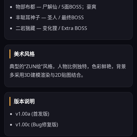
物部布都 — 尸解仙 / 5面BOSS；豪爽
丰聪耳神子 — 圣人 / 最终BOSS
二岩猯藏 — 变化狸 / Extra BOSS
美术风格
典型的“ZUN绘”风格，人物比例独特，色彩鲜艳，背景
多采用3D建模渲染与2D贴图结合。
版本说明
v1.00a (首发版)
v1.00c (Bug修复版)