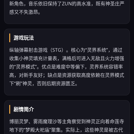
新角色，音乐依旧保持了ZUN的高水准，既有神圣庄严
感又不失激昂。
游戏玩法
纵轴弹幕射击游戏（STG）。核心为“灵界系统”，通过
收集小神灵填充计量表，满格后可进入无敌且火力增强
的“灵界模式”。优点是难度中等偏下，灵界系统容错率
高，对新手友好；缺点是资源获取高度依赖在灵界模式
下“刷”神灵，否则后期资源匮乏。
剧情简介
博丽灵梦、雾雨魔理沙等主角察觉到神灵正向着命莲寺
地下的“梦殿大祀庙”聚集。实际上，这些神灵是被古代