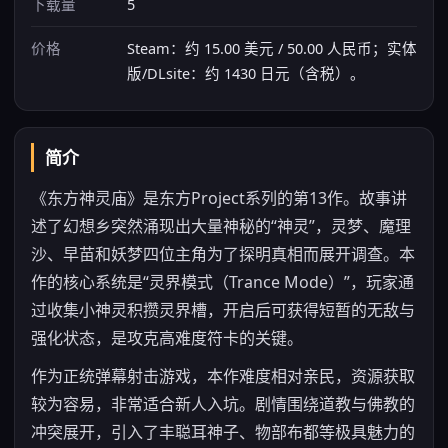
下载量
5
价格
Steam：约 15.00 美元 / 50.00 人民币；实体
版/DLsite：约 1430 日元（含税）。
简介
《东方神灵庙》是东方Project系列的第13作。故事讲
述了幻想乡突然涌现出大量神秘的“神灵”，灵梦、魔理
沙、早苗和妖梦四位主角为了探明真相而展开调查。本
作的核心系统是“灵界模式（Trance Mode）”，玩家通
过收集小神灵积攒灵界槽，开启后可获得短暂的无敌与
强化状态，是攻克高难度符卡的关键。
作为正统弹幕射击游戏，本作难度相对亲民，资源获取
较为容易，非常适合新人入坑。剧情围绕道教与佛教的
冲突展开，引入了丰聪耳神子、物部布都等极具魅力的