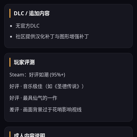
DLC / 追加内容
无官方DLC
社区提供汉化补丁与图形增强补丁
玩家评测
Steam：好评如潮 (95%+)
好评 · 音乐极佳（如《圣德传说》）
好评 · 最具仙气的一作
差评 · 画面背景过于花哨影响视线
成人内容说明