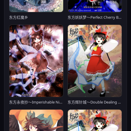
东方红魔乡
东方妖妖梦～Perfect Cherry Blossom～
东方永夜抄～Imperishable Night～
东方辉针城～Double Dealing Character～