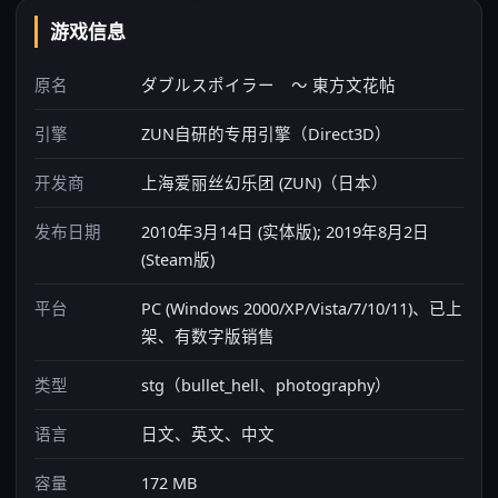
游戏信息
原名
ダブルスポイラー ～ 東方文花帖
引擎
ZUN自研的专用引擎（Direct3D）
开发商
上海爱丽丝幻乐团 (ZUN)（日本）
发布日期
2010年3月14日 (实体版); 2019年8月2日
(Steam版)
平台
PC (Windows 2000/XP/Vista/7/10/11)、已上
架、有数字版销售
类型
stg（bullet_hell、photography）
语言
日文、英文、中文
容量
172 MB