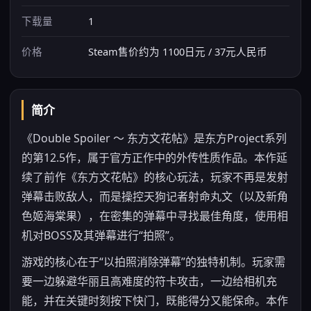
下载量
1
价格
Steam售价约为 1100日元 / 37元人民币
简介
《Double Spoiler ～ 东方文花帖》是东方Project系列
的第12.5作，属于官方正作中的外传性质作品。本作延
续了前作《东方文花帖》的核心玩法，玩家不再是发射
弹幕击败敌人，而是操控天狗记者射命丸文（以及新角
色姬海棠果），在密集的弹幕中寻找最佳角度，使用相
机对BOSS及其弹幕进行“拍照”。
游戏的核心在于“以拍照消除弹幕”的独特机制。玩家需
要一边躲避华丽且高难度的符卡攻击，一边给相机充
能，并在关键时刻按下快门，既能得分又能保命。本作