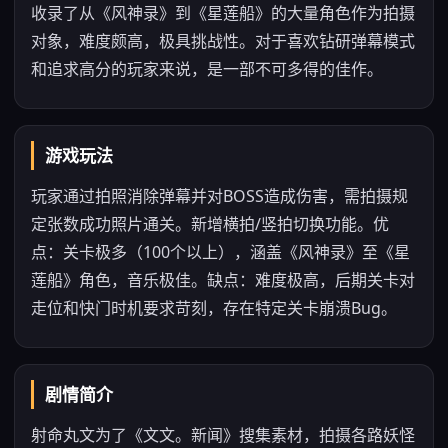
收录了从《风神录》到《星莲船》的大量角色作为拍摄
对象，难度颇高，极具挑战性。对于喜欢钻研弹幕模式
和追求高分的玩家来说，是一部不可多得的佳作。
游戏玩法
玩家通过拍照消除弹幕并对BOSS造成伤害，需拍摄规
定张数成功照片通关。新增横拍/竖拍切换功能。优
点：关卡极多（100个以上），涵盖《风神录》至《星
莲船》角色，音乐极佳。缺点：难度极高，后期关卡对
走位和快门时机要求苛刻，存在特定关卡崩溃Bug。
剧情简介
射命丸文为了《文文。新闻》搜集素材，拍摄各路妖怪