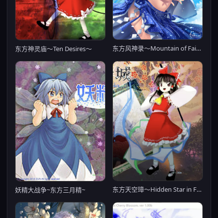
东方风神录～Mountain of Faith～
东方神灵庙～Ten Desires～
东方天空璋～Hidden Star in Four Seasons～
妖精大战争~东方三月精~