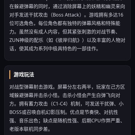
在躲避弹幕的同时，通过消除屏幕上的妖精和幽灵来向
对手发送干扰攻击（Boss Attack）。游戏拥有多达16
位可选角色，每位角色都有独特的弹幕风格和特殊能
力。虽然没有成人内容，但其紧张刺激的对战节奏、
ZUN神级的配乐（如《彼岸归航》）以及丰富的人物对
话，使其成为系列中极具特色的一部佳作。
游戏玩法
对战型弹幕射击游戏。屏幕分左右两半，玩家在己方区
域躲避弹幕并击杀小怪。击杀小怪会产生白弹飞向对
方。拥有蓄力攻击（C1-C4）机制，可发送干扰弹、小
BOSS或召唤自机幻影压制。优点是节奏快、对抗性
强、音乐出色；缺点是随机性强、后期CPU作弊严重、
老版本联机同步差。