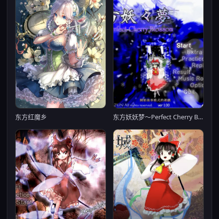
东方红魔乡
东方妖妖梦～Perfect Cherry Blossom～