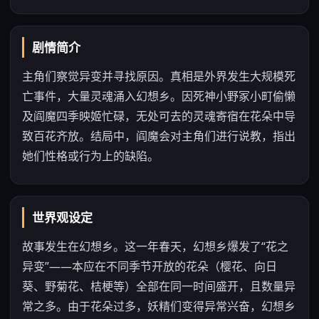
剧情简介
主角们察觉异变并寻找原因。真相是外界发生大规模死
亡事件，大量灵魂涌入幻想乡。因死神小野冢小町偷懒
及阎魔四季映姬忙碌，无处可去的灵魂寄宿在花朵中导
致百花齐放。结局中，阎魔会对主角们进行说教，指出
她们性格或行为上的缺陷。
世界观设定
故事发生在幻想乡。这一年春天，幻想乡爆发了“花之
异变”——本应在不同季节开放的花朵（樱花、向日
葵、野菊花、桔梗等）全部在同一时间盛开，且数量异
常之多。由于花朵过多，妖精们变得异常兴奋，幻想乡