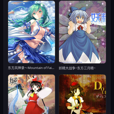
东方风神录～Mountain of Faith～
妖精大战争~东方三月精~