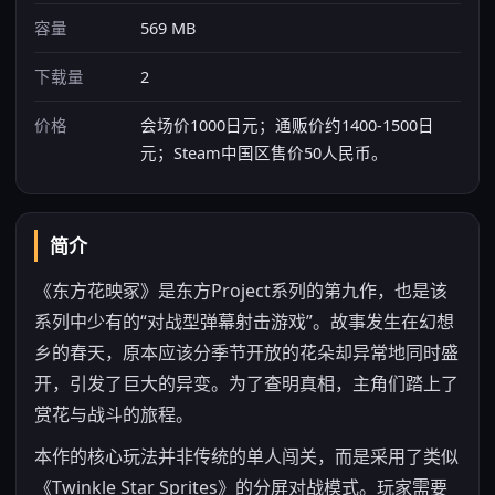
容量
569 MB
下载量
2
价格
会场价1000日元；通贩价约1400-1500日
元；Steam中国区售价50人民币。
简介
《东方花映冢》是东方Project系列的第九作，也是该
系列中少有的“对战型弹幕射击游戏”。故事发生在幻想
乡的春天，原本应该分季节开放的花朵却异常地同时盛
开，引发了巨大的异变。为了查明真相，主角们踏上了
赏花与战斗的旅程。
本作的核心玩法并非传统的单人闯关，而是采用了类似
《Twinkle Star Sprites》的分屏对战模式。玩家需要