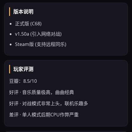
版本说明
正式版 (C68)
v1.50a (引入网络对战)
Steam版 (支持远程同乐)
玩家评测
豆瓣：8.5/10
好评 · 音乐质量极高，曲曲经典
好评 · 对战模式非常上头，联机乐趣多
差评 · 单人模式后期CPU作弊严重