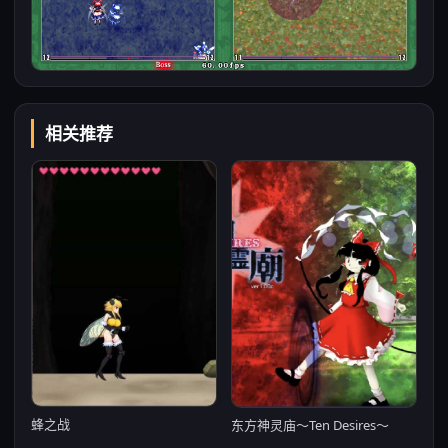
相关推荐
蜂之战
东方神灵庙～Ten Desires～