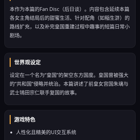
本作为本篇的Fan Disc（后日谈）。内容包含延续本篇
各女主角结局后的甜蜜生活、针对配角（如稲生滸）的
路线扩充，以及补完皇国重建过程中趣事的短篇日常小
剧场。
世界观设定
设定在一个名为“皇国”的架空东方国度。皇国曾被强大
的“共和国”侵略并统治。本篇讲述了前皇女宫国朱璃与
武士鴇田宗仁联手复国的故事。
游戏特色
人性化且精美的UI交互系统