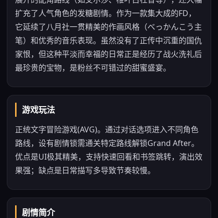
扩充了人气角色的发糖剧情。作为一款集大成的FD，
它延续了八月社一贯精美的作画风格（べっかんこう主
笔）和优秀的音乐表现。虽然没有了正传中沉重的国仇
家恨，但这种平淡而幸福的日常正是经历了战火洗礼后
最珍贵的宝物，是粉丝不可错过的甜蜜盛宴。
游戏玩法
正统文字冒险游戏(AVG)。通过对话选项进入不同角色
路线，设有剧情锁需通关特定路线解锁Grand After。
优点是UI极其精美，支持快速回看和书签跳转，演出效
果强；缺点是日常描写多导致节奏较慢。
剧情简介