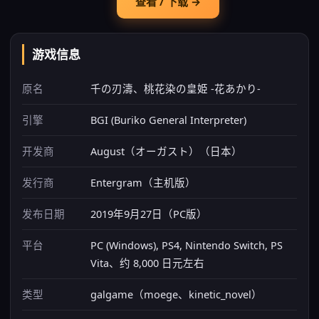
查看 / 下载 →
游戏信息
原名
千の刃濤、桃花染の皇姫 -花あかり-
引擎
BGI (Buriko General Interpreter)
开发商
August（オーガスト）（日本）
发行商
Entergram（主机版）
发布日期
2019年9月27日（PC版）
平台
PC (Windows), PS4, Nintendo Switch, PS
Vita、约 8,000 日元左右
类型
galgame（moege、kinetic_novel）