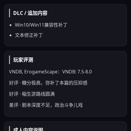
DLC / 追加内容
Win10/Win11兼容性补丁
文本修正补丁
玩家评测
VNDB, ErogameScape：VNDB: 7.5-8.0
好评 · 糖分极高，弥补了本篇的压抑感
好评 · 稲生滸路线圆满
差评 · 剧本深度不足，政治斗争儿戏
成人内容说明