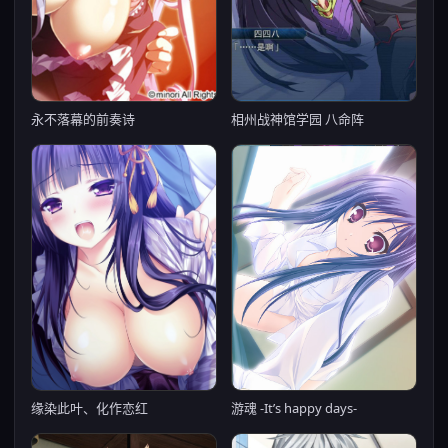
相州战神馆学园 八命阵
永不落幕的前奏诗
游魂 -It’s happy days-
缘染此叶、化作恋红