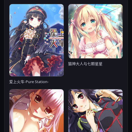
猫神大人与七颗星星
爱上火车-Pure Station-