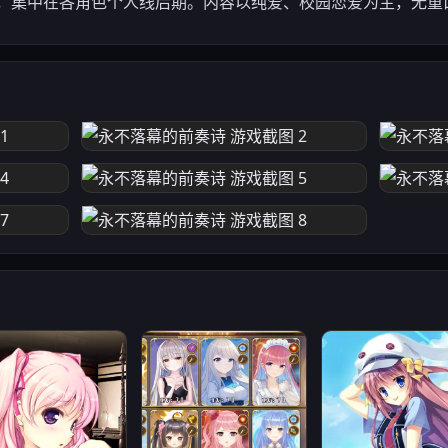
景，集中在各角色个人线后期。内容以纯爱、校园恋爱为主，无重