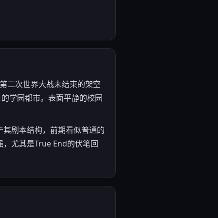
定在第二次世界大战未结束的架空
上的学园都市。表面平静的校园
于其剧本结构，前期看似普通的
其是True End的伏笔回