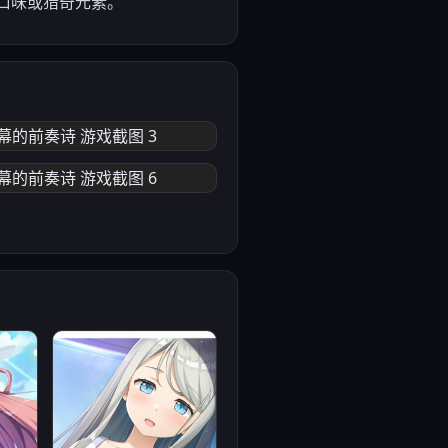
口味或猎奇元素。