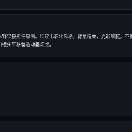
、水野早桜担任原画。延续电影化风格，背景精美，光影细腻。不
和镜头平移营造动画观感。