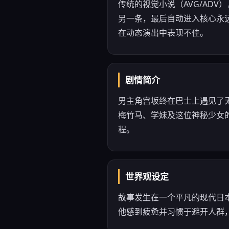
传统的视觉小说（AVG/AD
另一条，最后自动进入核心永
在动态演出中表现不佳。
剧情简介
男主角宫坂终在巴士上遇见了
梅竹马、学妹及这位神秘少女
程。
世界观设定
故事发生在一个平凡的现代日
他感到疲惫并习惯于避开人群