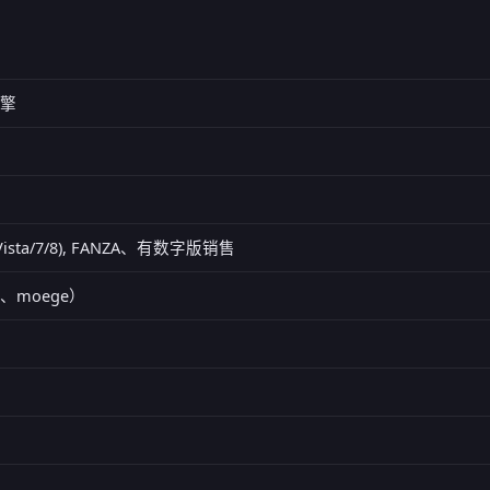
引擎
/Vista/7/8), FANZA、有数字版销售
ge、moege）