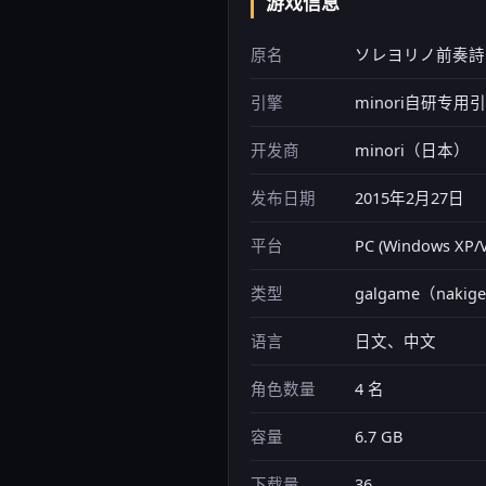
游戏信息
原名
ソレヨリノ前奏詩
引擎
minori自研专用
开发商
minori（日本）
发布日期
2015年2月27日
平台
PC (Windows XP
类型
galgame（naki
语言
日文、中文
角色数量
4 名
容量
6.7 GB
下载量
36