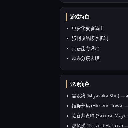
游戏特色
电影化叙事演出
强制攻略顺序机制
共感能力设定
动态分镜表现
登场角色
宫坂终 (Miyasaka Sh
姬野永远 (Himeno To
佐仓井真响 (Sakurai M
都筑遥 (Tsuzuki Har