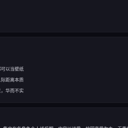
都可以当壁纸
人际距离本质
足，华而不实