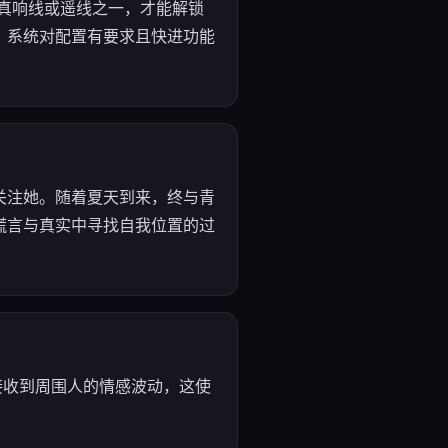
成真响线或遥线之一，才能解锁
，系统对配置有要求且快进功能
关注她。随着夏天到来，终与青
谎言与真实中寻找自我位置的过
接收到周围人的情感波动，这使