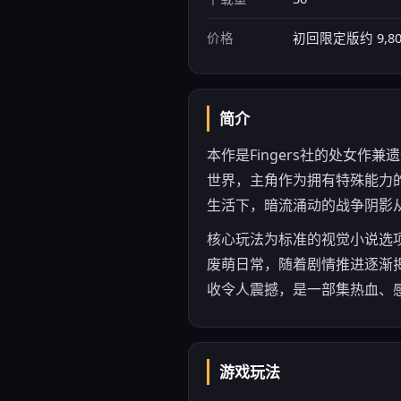
价格
初回限定版约 9,80
简介
本作是Fingers社的处女作
世界，主角作为拥有特殊能力
生活下，暗流涌动的战争阴影
核心玩法为标准的视觉小说选
废萌日常，随着剧情推进逐渐揭
收令人震撼，是一部集热血、
游戏玩法