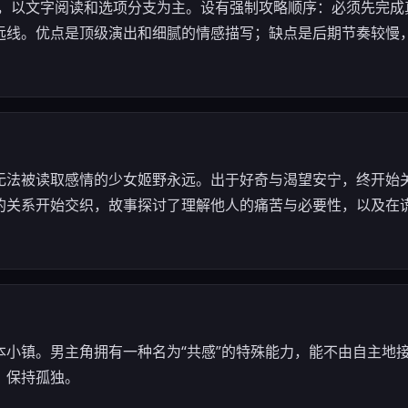
V），以文字阅读和选项分支为主。设有强制攻略顺序：必须先完
远线。优点是顶级演出和细腻的情感描写；缺点是后期节奏较慢
无法被读取感情的少女姬野永远。出于好奇与渴望安宁，终开始
的关系开始交织，故事探讨了理解他人的痛苦与必要性，以及在
本小镇。男主角拥有一种名为“共感”的特殊能力，能不由自主地
，保持孤独。