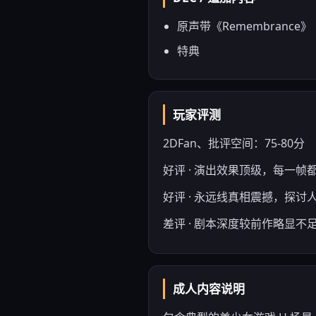
原声带《Remembrance》
特典
玩家评测
2DFan、批评空间：75-80分
好评 · 演出效果顶级，每一帧
好评 · 永远线真相震撼，探讨
差评 · 剧本深度较前作略显不
成人内容说明