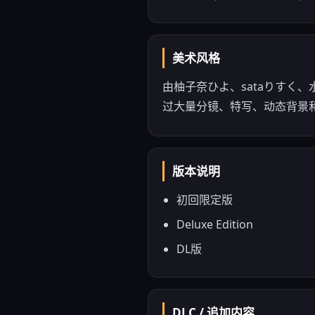
美术风格
由柚子奈ひよ、sataりすく
过大量分镜、特写、动态背景
版本说明
初回限定版
Deluxe Edition
DL版
DLC / 追加内容