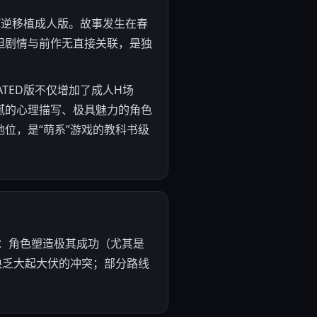
》的PC逆移植成人版。故事发生在春
但剧情与前作无直接关联，是独
TED版不仅增加了成人H场
腻的心理描写、极具魅力的角色
地位，是“萌系”游戏的教科书级
点：角色塑造极其成功（尤其是
缺乏大起大伏的冲突；部分路线