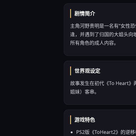
剧情简介
主角河野贵明是一名有“女性
逢，并遇到了归国的大姐头向坂
所有角色的成人内容。
世界观设定
故事发生在初代《To Hea
姐妹）客串。
游戏特色
PS2版《ToHeart2》的逆