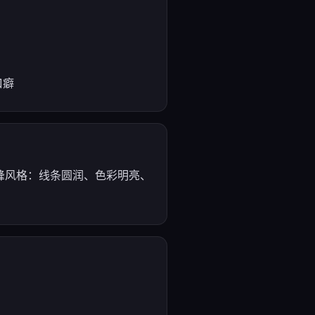
口癖
巅峰风格：线条圆润、色彩明亮、