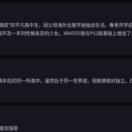
恐惧症”的平凡高中生，因父母海外出差开始独自生活。春季开学
环及一系列性格各异的少女。XRATED版在PS2版基础上增加
rt》两年后的同一所高中。虽然处于同一世界观，但剧情相对独立
移植加强版