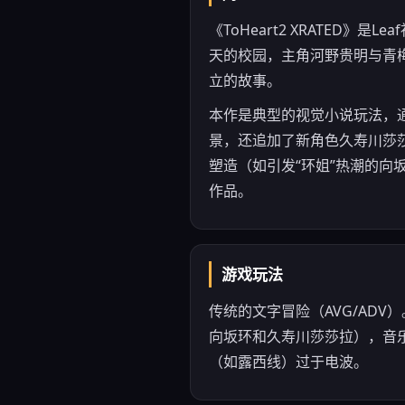
《ToHeart2 XRATED》
天的校园，主角河野贵明与青
立的故事。
本作是典型的视觉小说玩法，通
景，还追加了新角色久寿川莎
塑造（如引发“环姐”热潮的向
作品。
游戏玩法
传统的文字冒险（AVG/AD
向坂环和久寿川莎莎拉），音
（如露西线）过于电波。