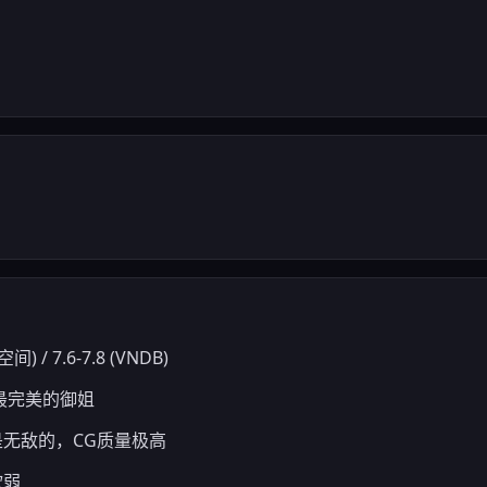
）
 / 7.6-7.8 (VNDB)
上最完美的御姐
代是无敌的，CG质量极高
软弱