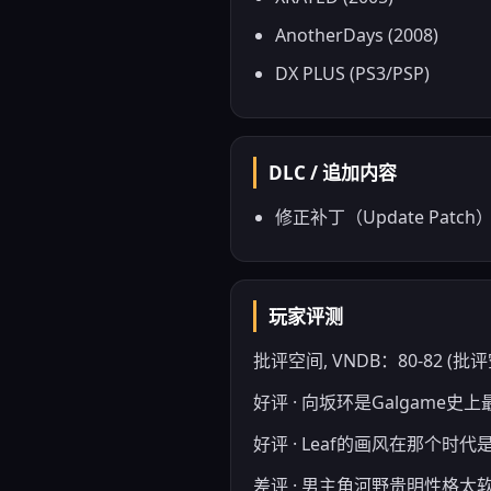
AnotherDays (2008)
DX PLUS (PS3/PSP)
DLC / 追加内容
修正补丁（Update Patch
玩家评测
批评空间, VNDB：80-82 (批评空间)
好评 · 向坂环是Galgame史
好评 · Leaf的画风在那个时
差评 · 男主角河野贵明性格太