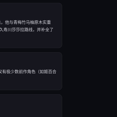
后，他与青梅竹马柚原木实重
了久寿川莎莎拉路线，并补全了
，仅有极少数前作角色（如姬百合