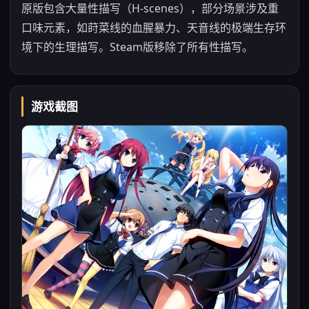
原版包含大量性描写（H-scenes），部分场景涉及重
口味元素，如莳菜线的血腥暴力、天音线的极端生存环
境下的生理描写。Steam版移除了所有性描写。
游戏截图