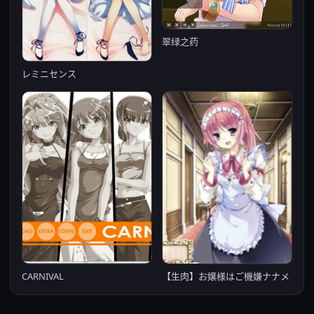
翠绿之药
レミニセンス
CARNIVAL
【生肉】お嬢様はご機嫌ナナメ