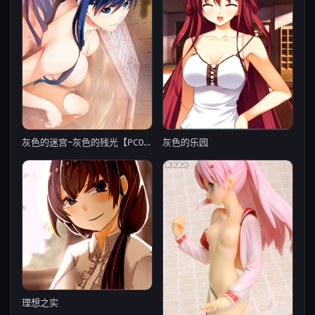
灰色的乐园
灰色的迷宫~灰色的残光【PC0818】
理想之实