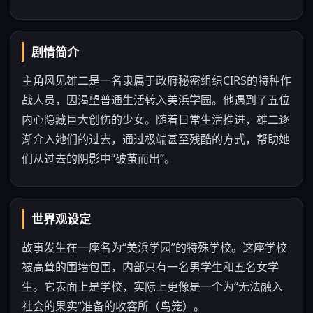
剧情简介
主角风见雄二是一名隶属于政府秘密组织CIRS的特种作
战人员，因渴望普通生活转入美浜学园。他遇到了五位
内心隐藏巨大创伤的少女。随着日常生活推进，雄二逐
渐介入她们的过去，通过极端甚至残酷的方式，帮助她
们从过去的阴影中“破茧而出”。
世界观设定
故事发生在一座名为“美浜学园”的特殊学校。这座学校
被高耸的围墙包围，内部只有一名男学生和五名女学
生。它表面上是学校，实际上更像是一个为“无法融入
社会的果实”准备的收容所（鸟笼）。