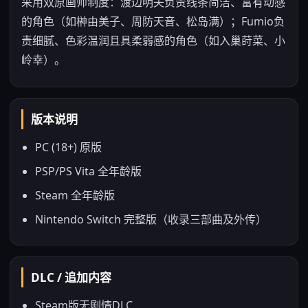
采用双原画师制度：渡边明夫负责线条简洁、富有动感
的角色（如榊由美子、周防天音、松岛满）；Fumio负
责细腻、色彩温润且具柔弱感的角色（如入巢莳菜、小
岭幸）。
版本说明
PC (18+) 原版
PSP/PS Vita 全年龄版
Steam 全年龄版
Nintendo Switch 完整版（收录三部曲及外传）
DLC / 追加内容
Steam版无剧情DLC