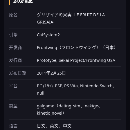
游戏信息
原名
グリザイアの果実 -LE FRUIT DE LA
GRISAIA-
引擎
CatSystem2
开发商
Frontwing（フロントウイング）（日本）
发行商
Prototype, Sekai Project/Frontwing USA
发布日期
2011年2月25日
平台
PC (18+), PSP, PS Vita, Nintendo Switch、
null
类型
galgame（dating_sim、nakige、
kinetic_novel）
语言
日文、英文、中文