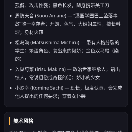
孤僻、攻击性强；黑色长发，随身携带美工刀
周防天音 (Suou Amane) — “瀑园学园巴士坠落事
故”唯一幸存者；开朗、色气、大姐姐属性，擅长料
理；身材火辣
松岛满 (Matsushima Michiru) — 患有人格分裂的
学生；笨蛋角色、装出来的傲娇；金色双马尾（染
的）
入巢莳菜 (Irisu Makina) — 政治世家继承人；语出
惊人，常说粗俗或奇怪的话；娇小的少女
小岭幸 (Komine Sachi) — 班长；极度认真，会完成
他人提出的任何要求；穿着女仆装
美术风格