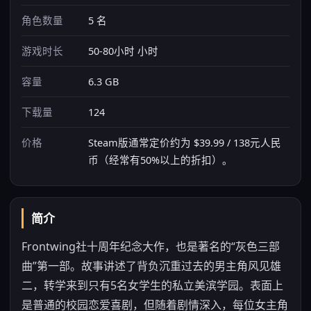
角色数量
5 名
游戏时长
50-80小时 小时
容量
6.3 GB
下载量
124
价格
Steam版通常定价约为 $39.99 / 138元人民
币（经常有50%以上的折扣）。
简介
Frontwing社十周年纪念大作，也是著名的“灰色三部
曲”第一部。故事讲述了背负沉重过去的男主角风见雄
二，转学来到只有5名女学生的私立美滨学园。表面上
是普通的校园恋爱喜剧，但随着剧情深入，每位女主角