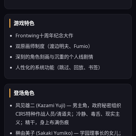
游戏特色
Frontwing十周年纪念大作
双原画师制度（渡边明夫、Fumio）
深刻的角色刻画与沉重的个人线剧情
人性化的系统功能（跳过、回放、书签）
登场角色
风见雄二 (Kazami Yuji) — 男主角，政府秘密组织
CIRS特种作战人员/清道夫；冷静、毒舌、现实主
义；精干，身上布满伤痕
榊由美子 (Sakaki Yumiko) — 学园理事长的女儿；