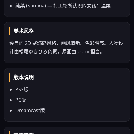
纯菜 (Sumina) — 打工场所认识的女孩；温柔
美术风格
经典的 2D 赛璐璐风格，画风清新、色彩明亮。人物设
计由松尾ゆきひろ负责，原画由 bomi 担当。
版本说明
PS2版
PC版
Dreamcast版