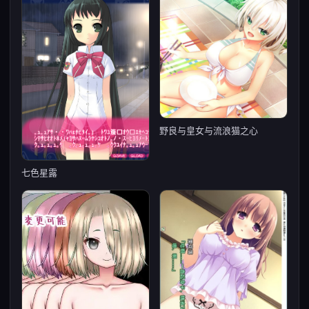
野良与皇女与流浪猫之心
七色星露