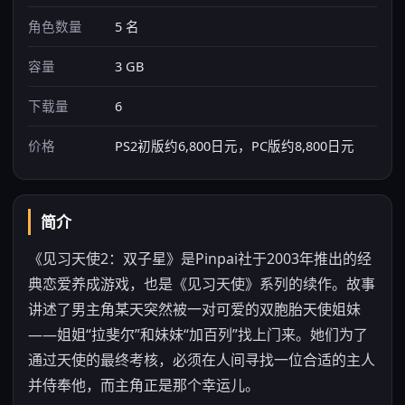
角色数量
5 名
容量
3 GB
下载量
6
价格
PS2初版约6,800日元，PC版约8,800日元
简介
《见习天使2：双子星》是Pinpai社于2003年推出的经
典恋爱养成游戏，也是《见习天使》系列的续作。故事
讲述了男主角某天突然被一对可爱的双胞胎天使姐妹
——姐姐“拉斐尔”和妹妹“加百列”找上门来。她们为了
通过天使的最终考核，必须在人间寻找一位合适的主人
并侍奉他，而主角正是那个幸运儿。