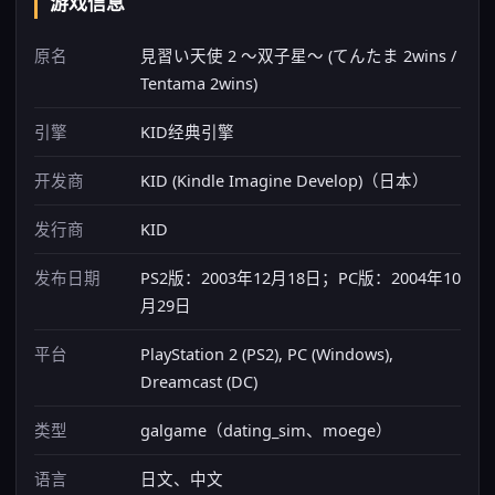
游戏信息
原名
見習い天使 2 ～双子星～ (てんたま 2wins /
Tentama 2wins)
引擎
KID经典引擎
开发商
KID (Kindle Imagine Develop)（日本）
发行商
KID
发布日期
PS2版：2003年12月18日；PC版：2004年10
月29日
平台
PlayStation 2 (PS2), PC (Windows),
Dreamcast (DC)
类型
galgame（dating_sim、moege）
语言
日文、中文