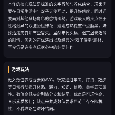
本作的核心玩法是标准的文字冒险与养成结合，玩家需
要在日常生活中与双子天使互动，提升好感度，同时还
要面对其他登场角色的感情纠葛。游戏最大的卖点在于
性格迥异的双胞胎姐妹花：姐姐成熟稳重带点腹黑，妹
妹活泼天真却有些冒失。虽然年代久远，但其温馨治愈
的剧情、优秀的声优演出以及经典的“双子侍奉”题材，
至今仍是许多老玩家心中的纯爱佳作。
游戏玩法
融入数值养成要素的AVG。玩家通过学习、打扫、散步
等日常行动提升体贴、毅力、知识、信赖、美学五项属
性。数值高低决定剧情分支和结局。优点是可玩性高、
音乐素质极佳；缺点是养成数值要求严苛且存在随机
性，不看攻略易进坏结局。