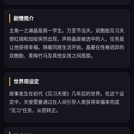
剧情简介
主角一之濑晶是高一学生。万圣节当天，双胞胎见习天
使红绢和加绘突然出现，声称晶是被选中的人，任务是
让他获得幸福。随着同居生活开始，晶要在性格迥异的
双胞胎、青梅竹马及其他女孩之间周旋。
世界观设定
故事发生在初代《见习天使》几年后的世界。在这个设
定中，天使需要通过在人间引导人类获得幸福来完成
“见习”任务，从而转正。