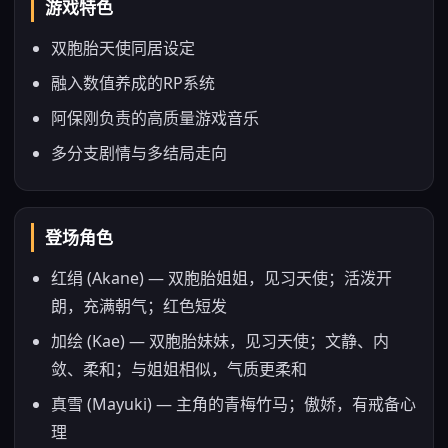
游戏特色
双胞胎天使同居设定
融入数值养成的RP系统
阿保刚负责的高质量游戏音乐
多分支剧情与多结局走向
登场角色
红绢 (Akane) — 双胞胎姐姐，见习天使；活泼开
朗，充满朝气；红色短发
加绘 (Kae) — 双胞胎妹妹，见习天使；文静、内
敛、柔和；与姐姐相似，气质更柔和
真雪 (Mayuki) — 主角的青梅竹马；傲娇，有戒备心
理