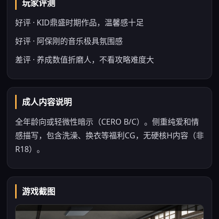
玩家评测
好评 · KID鼎盛时期作品，温馨感十足
好评 · 阿保刚的音乐极具氛围感
差评 · 养成数值折磨人，不看攻略难度大
成人内容说明
全年龄向或轻微性暗示（CERO B/C）。侧重纯爱和情
感描写，包含洗澡、换衣等福利CG，无硬核H内容（非
R18）。
游戏截图