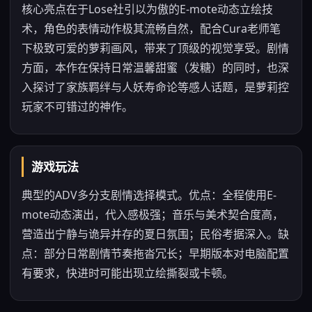
核心亮点在于Lose社引以为傲的E-mote动态立绘技
术，角色的表情动作极其流畅自然，配合Cura老师笔
下极致可爱的萝莉画风，带来了顶级的视觉享受。剧情
方面，本作在保持日常温馨甜蜜（发糖）的同时，也深
入探讨了家族羁绊与人妖寿命论等感人话题，是萝莉控
玩家不可错过的神作。
游戏玩法
典型的ADV多分支剧情选择模式。优点：全程使用E-
mote动态演出，代入感极强；音乐与美术契合度高，
营造出宁静与诡异并存的夏日氛围；民俗考据深入。缺
点：部分日常剧情节奏拖沓冗长；早期版本对电脑配置
有要求，快进时可能出现立绘撕裂或卡顿。