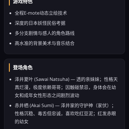
游戏特色
全程E-mote动态立绘技术
深度的日本妖怪民俗考据
多分支剧情与感人的角色路线
高水准的背景美术与音乐结合
登场角色
泽井夏叶 (Sawai Natsuha) — 透的亲妹妹；性格天
真烂漫，极度依赖哥哥；因触碰禁忌，身体会在幼
女和成年女性形态之间剧烈波动
赤井栖 (Akai Sumi) — 泽井家的守护神（家伏）；
性格沉稳、毒舌但忠诚，喜欢吃红豆泥；红发赤眼
的幼女