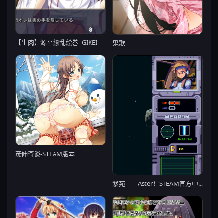
【生肉】源平繚乱絵巻 -GIKEI-
鬼歌
茂伸奇谈-STEAM版本
紫苑——Aster！STEAM官方中文步兵版