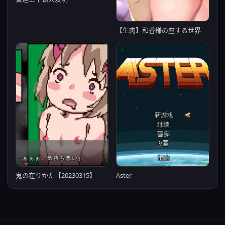
【生肉】和香様の座する世界
鬼の在りかた【20230315】
Aster