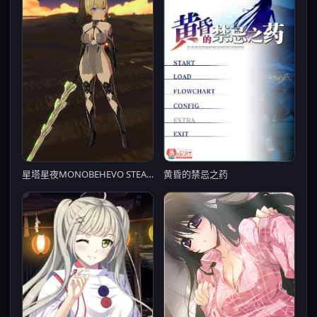
黄昏的禁忌之药
星塔星夜MONOBEHEVO STEAM官方中文版（【PC0901】