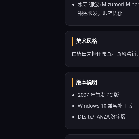
水守 御波 (Mizumor
银色长发，眼神忧郁
美术风格
由植田亮担任原画。画风清新
版本说明
2007 年首发 PC 版
Windows 10 兼容补丁版
DLsite/FANZA 数字版