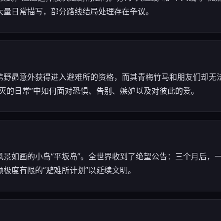
大量日常描写，部分路线结局处理存在争议。
苇野昴意外获得进入避难所的资格，而其青梅竹马和朋友们却无
灭的日常”中如何面对恐惧、告别、嫉妒以及对彼此的爱。
风景如画的小岛“平坂岛”。全世界收到了绝望公告：三个月后，
极度有限的“避难所计划”以延续文明。