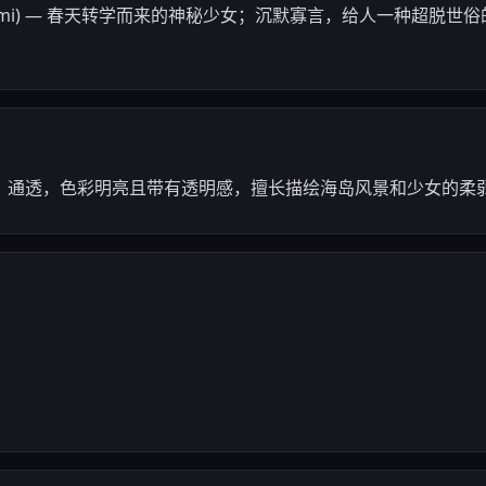
i Minami) — 春天转学而来的神秘少女；沉默寡言，给人一种超
、通透，色彩明亮且带有透明感，擅长描绘海岛风景和少女的柔