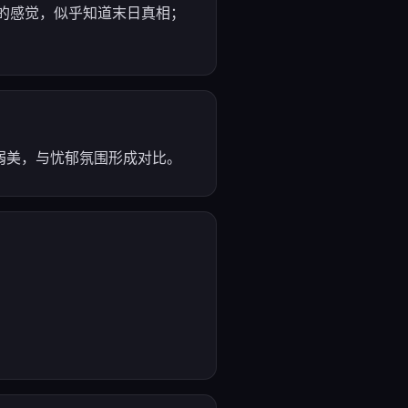
脱世俗的感觉，似乎知道末日真相；
弱美，与忧郁氛围形成对比。