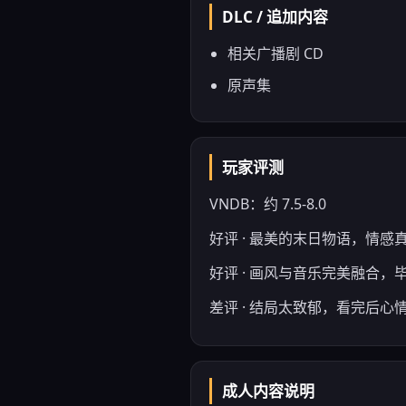
DLC / 追加内容
相关广播剧 CD
原声集
玩家评测
VNDB：约 7.5-8.0
好评 · 最美的末日物语，情感
好评 · 画风与音乐完美融合，
差评 · 结局太致郁，看完后心
成人内容说明