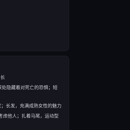
成长
内心深处隐藏着对死亡的恐惧；短
顾大家；长发，充满成熟女性的魅力
是优先考虑他人；扎着马尾，运动型