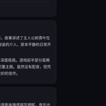
名作。故事讲述了主人公树青叶在
御波的介入，原本平静的日常开
本深度极高。游戏前半部分是典
沉重主题。虽然没有配音，但凭
交织的佳作。
优点是剧本情感描写细腻，音乐出