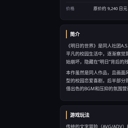
价格
原价约 9,240 
简介
《明日的世界》是同人社团A.
平凡的校园生活中，逐渐察觉
始崩坏，隐藏在“明日”背后的
本作虽然是同人作品，且画面
型的校园恋爱喜剧，后半部分
借出色的BGM和压抑的氛围营
游戏玩法
传统的文字冒险（AVG/AD