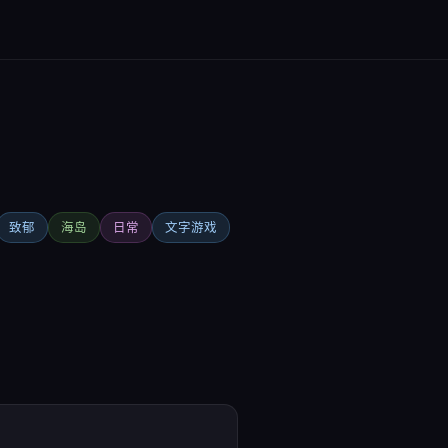
致郁
海岛
日常
文字游戏