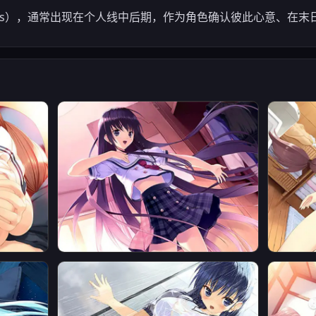
cenes），通常出现在个人线中后期，作为角色确认彼此心意、在