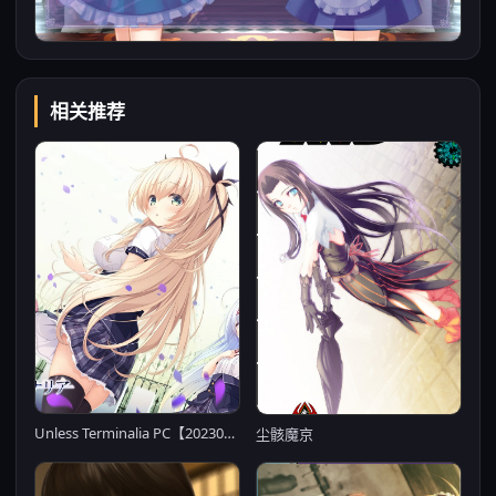
相关推荐
Unless Terminalia PC【20230210】
尘骸魔京