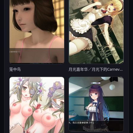
笼中鸟
月光嘉年华／月光下的Carnevale