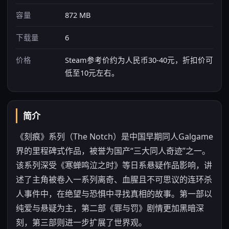
容量
872 MB
下载量
6
价格
Steam参考价约为人民币30-40元，折扣价可
低至10元左右。
简介
《刻痕》系列（The Notch）是中国早期同人Galgame
界的里程碑式作品，被誉为国产“三大同人奇迹”之一。
该系列深受《寒蝉鸣泣之时》等日系悬疑作品影响，讲
述了主角被卷入一系列离奇、血腥且不可思议的连环杀
人事件中，在绝望与恐惧中寻找真相的故事。第一部以
纯爱与悬疑为主，第二部《罪与罚》剧情更加黑暗深
刻，第三部则进一步扩展了世界观。