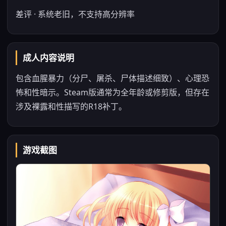
差评 · 系统老旧，不支持高分辨率
成人内容说明
包含血腥暴力（分尸、屠杀、尸体描述细致）、心理恐
怖和性暗示。Steam版通常为全年龄或修剪版，但存在
涉及裸露和性描写的R18补丁。
游戏截图