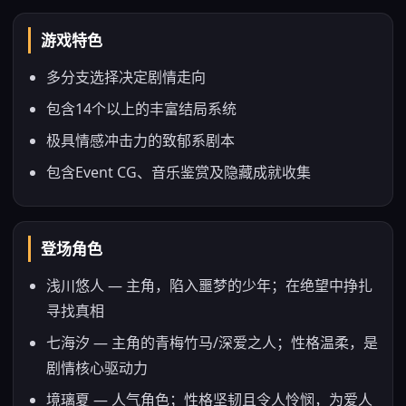
游戏特色
多分支选择决定剧情走向
包含14个以上的丰富结局系统
极具情感冲击力的致郁系剧本
包含Event CG、音乐鉴赏及隐藏成就收集
登场角色
浅川悠人 — 主角，陷入噩梦的少年；在绝望中挣扎
寻找真相
七海汐 — 主角的青梅竹马/深爱之人；性格温柔，是
剧情核心驱动力
境璃夏 — 人气角色；性格坚韧且令人怜悯，为爱人