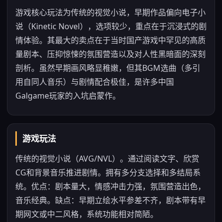
游戏核心玩法为传统的视觉小说，早期作品偏向电子小
说（Kinetic Novel），选项较少，重点在于沉浸式的剧
情体验。其最大的卖点在于当时国产游戏中罕见的高质
量剧本、压抑惊悚的氛围营造以及对人性黑暗面的深刻
剖析。虽然早期画风略显稚嫩，但其BGM选曲（多引
用自同人音乐）与剧情配合极佳，是许多中国
Galgame玩家的入坑启蒙作。
游戏玩法
传统的视觉小说（AVG/NVL）。通过阅读文字、欣赏
CG和背景音乐推进剧情。拥有多分支选择和多结局系
统。优点：剧本量大，情感冲击力强，氛围营造出色，
音乐经典。缺点：早期立绘水平参差不齐，剧本带有早
期网文或中二风格，系统功能相对简陋。