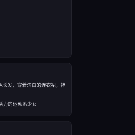
；金色长发，穿着洁白的连衣裙，神
满活力的运动系少女