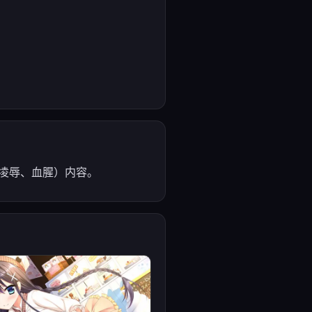
凌辱、血腥）内容。