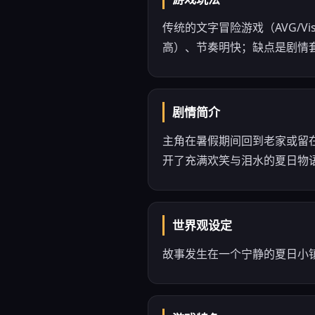
传统的文字冒险游戏（AVG/V
高）、节奏明快；缺点是剧情
剧情简介
主角在暑假期间回到老家或留
开了充满欢笑与泪水的夏日物语
世界观设定
故事发生在一个宁静的夏日小