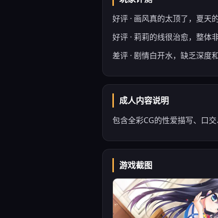
好评 · 画风真的太顶了，夏天
好评 · 莉莉的线很治愈，整体
差评 · 剧情白开水，缺乏深度
成人内容说明
包含全彩CG的性爱描写、口
游戏截图