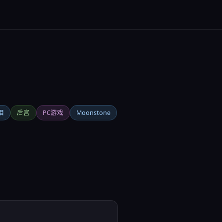
泪
后宫
PC游戏
Moonstone