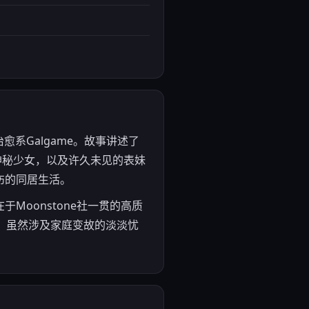
愈系Galgame。故事讲述了
神秘少女，以及许久未见的表妹
伤的同居生活。
oonstone社一贯的高质
），虽然涉及家庭变故的淡淡忧