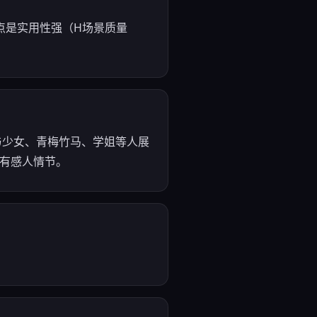
优点是实用性强（H场景质量
与少女、青梅竹马、学姐等人展
期有感人情节。
。