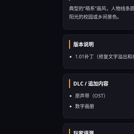
典型的“萌系”画风，人物线条
阳光的校园或乡间景色。
版本说明
1.01补丁（修复文字溢出
DLC / 追加内容
原声带（OST）
数字画册
玩家评测