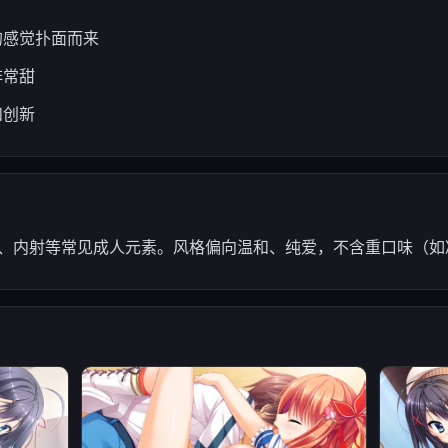
的感觉扑面而来
非常甜
和创新
交、内射等常见成人元素。风格偏向温和、纯爱，不含重口味（如