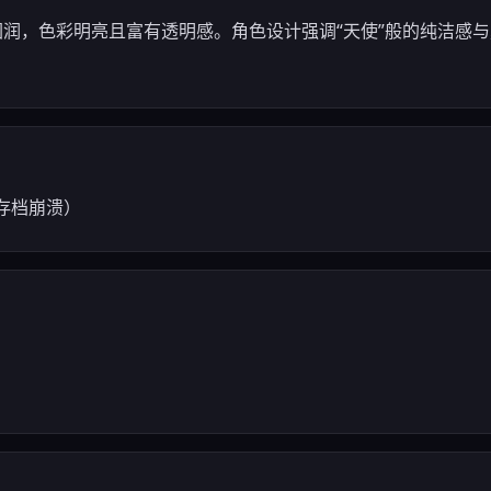
圆润，色彩明亮且富有透明感。角色设计强调“天使”般的纯洁感
和存档崩溃）