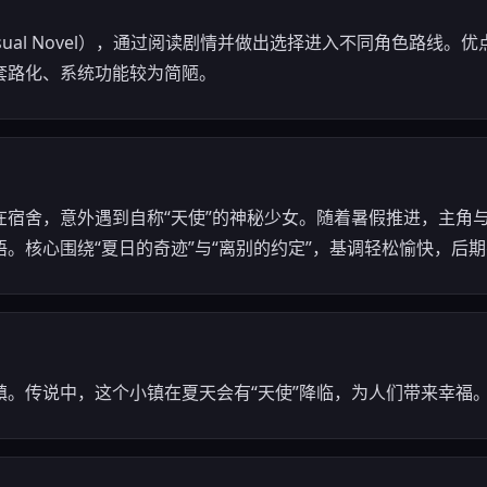
isual Novel），通过阅读剧情并做出选择进入不同角色路线。
套路化、系统功能较为简陋。
在宿舍，意外遇到自称“天使”的神秘少女。随着暑假推进，主角
。核心围绕“夏日的奇迹”与“离别的约定”，基调轻松愉快，后
镇。传说中，这个小镇在夏天会有“天使”降临，为人们带来幸福