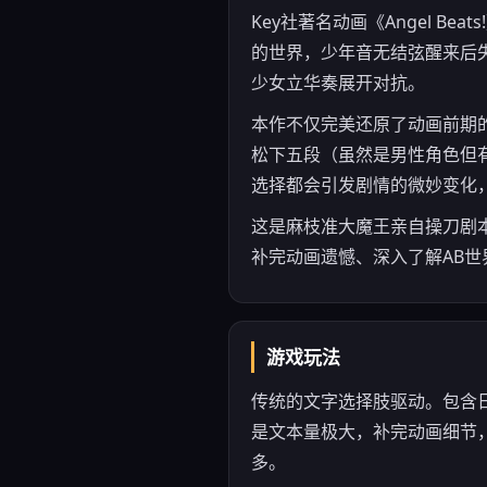
Key社著名动画《Angel 
的世界，少年音无结弦醒来后失
少女立华奏展开对抗。
本作不仅完美还原了动画前期
松下五段（虽然是男性角色但
选择都会引发剧情的微妙变化，
这是麻枝准大魔王亲自操刀剧本
补完动画遗憾、深入了解AB世
游戏玩法
传统的文字选择肢驱动。包含
是文本量极大，补完动画细节
多。