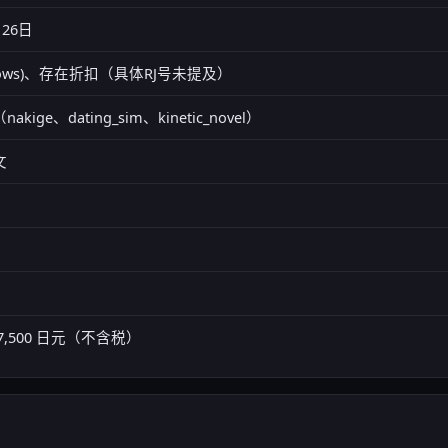
月26日
ndows)、存在折扣（具体RJ号未提及）
nakige、dating_sim、kinetic_novel）
文
7,500 日元（不含税）