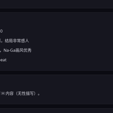
80
憾，结局非常感人
，Na-Ga画风优秀
eat
任何 H 内容（无性描写）。