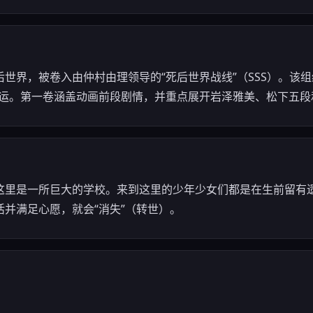
世界，被卷入由仲村由理领导的“死后世界战线”（SSS）。该
命运。第一卷涵盖动画前段剧情，并重点展开岩泽雅美、松下五段
这里是一所巨大的学校。来到这里的少年少女们都是在生前留有
并满足心愿，就会“消失”（转世）。