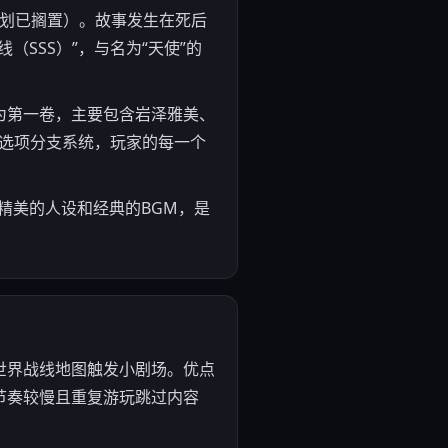
续计划已搁置）。故事发生在死后
SSS）”，与名为“天使”的
为第一卷，主要包含岩泽雅美、
的选项分支系统，玩家的每一个
a精美的人设和经典的BGM，是
世界战线地图触发小剧场。优点
节奏较慢且重复游玩跳过内容