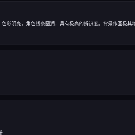
新、色彩明亮，角色线条圆润，具有极高的辨识度。背景作画极其
册