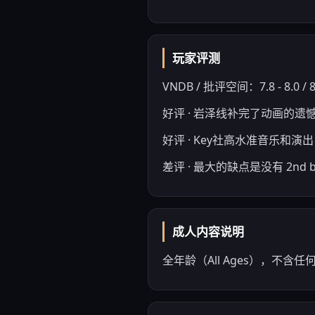
玩家评测
VNDB / 批评空间：7.8 - 8.0 / 
好评 · 岩泽线补完了动画的遗
好评 · Key社高水准音乐和演出
差评 · 最大的缺点是没有 2nd b
成人内容说明
全年龄（All Ages），不含