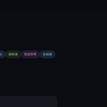
y社
麻枝准
死后世界
多结局