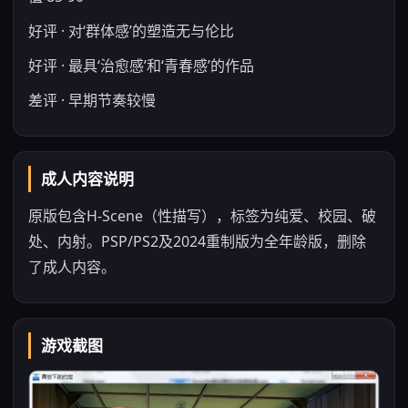
好评 · 对‘群体感’的塑造无与伦比
好评 · 最具‘治愈感’和‘青春感’的作品
差评 · 早期节奏较慢
成人内容说明
原版包含H-Scene（性描写），标签为纯爱、校园、破
处、内射。PSP/PS2及2024重制版为全年龄版，删除
了成人内容。
游戏截图