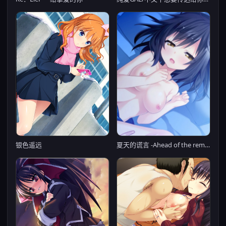
夏天的谎言 -Ahead of the reminiscence-
银色遥远