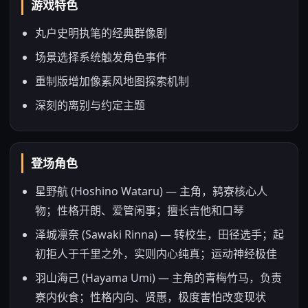
游戏特色
丸户史明执笔的经典群像剧
场景选择系统触发角色事件
重制版增加像素风地图探索机制
深刻的离别与约定主题
登场角色
星野航 (Hoshino Wataru) — 主角，鸫寮核心人
物；性格开朗、爱管闲事；擅长吉他和口琴
泽城凛奈 (Sawaki Rinna) — 转校生，田径选手；起
初拒人于千里之外，实则内心纯真；运动神经极佳
羽山海己 (Hayama Umi) — 主角的青梅竹马，负责
寮内伙食；性格内向、贤惠，极度害怕改变现状