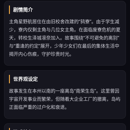
剧情简介
主角星野航居住在由旧校舍改建的“鸫寮”。由于学生减
少，寮内仅剩主角与几位女主角。在面临废寮危机的夏
天，转校生泽城凛奈加入。故事围绕“不可避免的离别”
与“重逢的约定”展开，少年少女们在最后的集体生活中
揭开内心伤痕，守护珍贵时光。
世界观设定
故事发生在本州以南的一座离岛“南荣生岛”。这里曾因
宇宙开发事业而繁荣，但随着大企业工厂的撤离，岛屿
正面临严重的过户化和衰退。