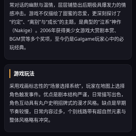
常对话的幽默与温情，层层铺垫出后期极具爆发力的情
感冲击。游戏不仅描绘了甜蜜的恋爱，更深刻探讨了
“约定”、“离别”与“成长”的主题，是典型的“泣系”神作
（Nakige）。2006年获得美少女游戏大赏剧本赏、
BGM赏等多个奖项，至今仍是Galgame玩家心中的必
玩经典。
游戏玩法
采用戏画标志性的“场景选择系统”，玩家在地图上选择
角色触发事件。优点是剧本结构严谨，日常描写出色，
角色互动具有丸户史明招牌式的漫才风格。缺点是早期
节奏较慢，日常内容过多，个别线路带有超自然元素与
整体风格略有冲突。