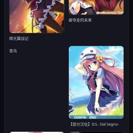
被夺走的未来
辉光翼战记
青鸟
【部分汉化】D.S. -Dal Segno-