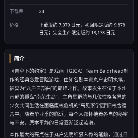
下载量
23
价格
下载版约 7,370 日元；初回限定版约 9,878
日元；完全生产限定版约 13,178 日元
简介
《青空下的约定》是戏画（GIGA）Team Baldrhead制
作的经典恋爱冒险游戏，由知名剧本家丸户史明执笔，
被誉为“丸户三部曲”的巅峰之作。故事发生在位于本州
南部的孤岛“南荣生岛”，主角星野航与几位性格各异的
少女共同生活在面临废校危机的“高见冢学园”旧校舍宿
舍中。随着毕业季的临近，每个人都怀揣着各自的秘密
与不安，原本平静的日常逐渐泛起涟漪。
本作最大的亮点在于丸户史明细腻入微的笔触，通过日