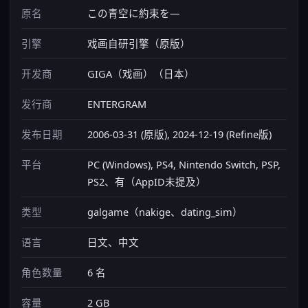
原名
この青空に約束を―
引擎
戏画自研引擎（原版）
开发商
GIGA（戏画）（日本）
发行商
ENTERGRAM
发布日期
2006-03-31 (原版), 2024-12-19 (Refine版)
平台
PC (Windows), PS4, Nintendo Switch, PSP,
PS2、有（AppID未提及）
类型
galgame（nakige、dating_sim）
语言
日文、中文
角色数量
6 名
容量
2 GB