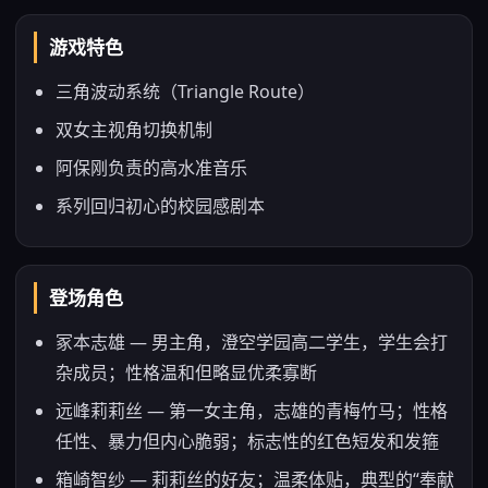
游戏特色
三角波动系统（Triangle Route）
双女主视角切换机制
阿保刚负责的高水准音乐
系列回归初心的校园感剧本
登场角色
冢本志雄 — 男主角，澄空学园高二学生，学生会打
杂成员；性格温和但略显优柔寡断
远峰莉莉丝 — 第一女主角，志雄的青梅竹马；性格
任性、暴力但内心脆弱；标志性的红色短发和发箍
箱崎智纱 — 莉莉丝的好友；温柔体贴，典型的“奉献