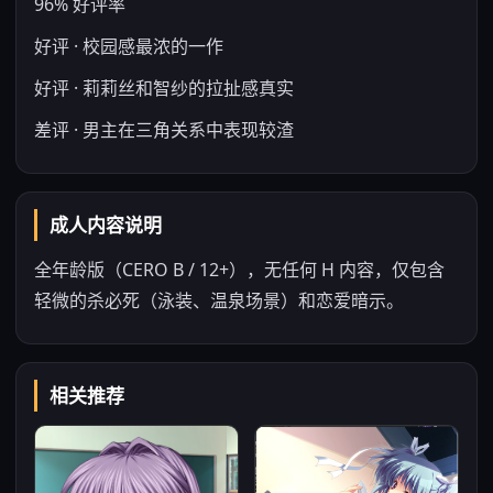
96% 好评率
好评 · 校园感最浓的一作
好评 · 莉莉丝和智纱的拉扯感真实
差评 · 男主在三角关系中表现较渣
成人内容说明
全年龄版（CERO B / 12+），无任何 H 内容，仅包含
轻微的杀必死（泳装、温泉场景）和恋爱暗示。
相关推荐