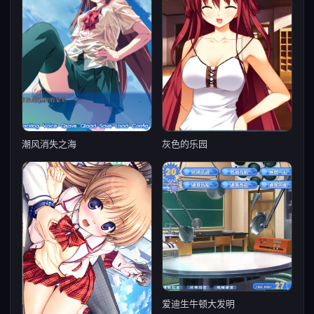
潮风消失之海
灰色的乐园
爱迪生牛顿大发明