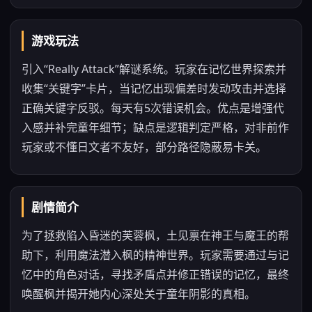
游戏玩法
引入“Really Attack”解谜系统。玩家在记忆世界探索并
收集“关键字”卡片，当记忆出现偏差时发动攻击并选择
正确关键字反驳。每天有5次错误机会。优点是增强代
入感并补完童年细节；缺点是逻辑判定严格，对非前作
玩家或不懂日文者不友好，部分路径隐蔽易卡关。
剧情简介
为了拯救陷入昏迷的芙蓉枫，土见禀在神王与魔王的帮
助下，利用魔法潜入枫的精神世界。玩家需要通过与记
忆中的角色对话，寻找矛盾点并修正错误的记忆，最终
唤醒枫并揭开她内心深处关于童年阴影的真相。