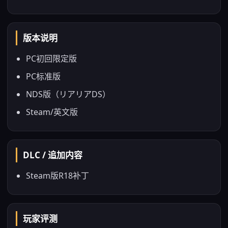
版本说明
PC初回限定版
PC标准版
NDS版（リアリアDS）
Steam/英文版
DLC / 追加内容
Steam版R18补丁
玩家评测