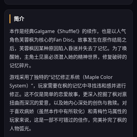
简介
本作是经典Galgame《Shuffle!》的续作，也是以人气
角色芙蓉枫为核心的Fan Disc。故事发生在原作结局之
后，芙蓉枫因某种原因陷入昏迷并失去了记忆。为了唤
醒她，主角土见禀必须潜入她的精神世界，修复破碎的
记忆碎片。
游戏采用了独特的“记忆修正系统（Maple Color
System）”，玩家需要在枫的记忆中寻找违和感并进行
修正。这不仅是简单的恋爱故事，更深入挖掘了枫对禀
扭曲而深沉的爱意，以及她内心深处的创伤与救赎。对
于喜欢病娇（虽然本作中有所软化）和青梅竹马属性的
玩家来说，这是一部不可错过的佳作，完美补完了枫的
人物弧光。