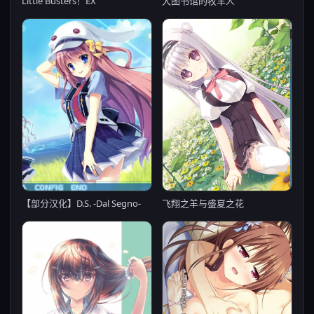
Little Busters！EX
大图书馆的牧羊人
飞翔之羊与盛夏之花
【部分汉化】D.S. -Dal Segno-