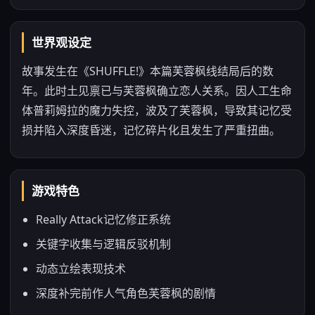
世界观设定
故事发生在《SHUFFLE!》本篇芙蓉枫线结局后的数
年。此时土见禀已与芙蓉枫确立恋人关系。因人工生命
体普莉姆拉的魔力失控，波及了芙蓉枫，导致其记忆受
损并陷入深度昏迷，记忆碎片化且发生了严重扭曲。
游戏特色
Really Attack记忆修正系统
关键字收集与逻辑反驳机制
动态立绘表现技术
深度补完前作人气角色芙蓉枫的剧情