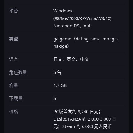
平台
Windows
(98/Me/2000/XP/Vista/7/8/10),
Nintendo DS、null
类型
galgame（dating_sim、moege、
nakige）
语言
日文、英文、中文
角色数量
5 名
容量
1.7 GB
下载量
5
价格
PC版首发约 9,240 日元；
DLsite/FANZA 约 2,000-3,000 日
元；Steam 约 68-80 元人民币