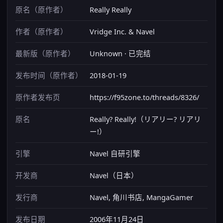
原名（原作者）
Really Really
作者（原作者）
Vridge Inc. & Navel
最新版（原作者）
Unknown · 已完结
发布时间（原作者）
2018-01-19
原作者发布页
https://f95zone.to/threads/8326/
原名
Really? Really!（リアリー? リアリ
ー!）
引擎
Navel 自研引擎
开发商
Navel（日本）
发行商
Navel, 角川书店, MangaGamer
发布日期
2006年11月24日