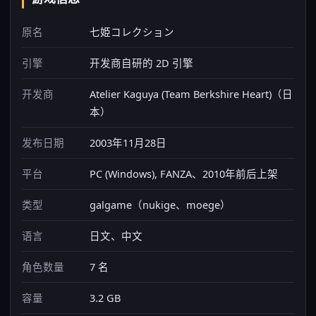
原名
七姫コレクション
引擎
开发商自研的 2D 引擎
开发商
Atelier Kaguya (Team Berkshire Heart)（日
本）
发布日期
2003年11月28日
平台
PC (Windows), FANZA、2010年前后上架
类型
galgame（nukige、moege）
语言
日文、中文
角色数量
7 名
容量
3.2 GB