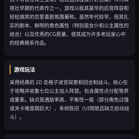
夜社早期的代表作之一，游戏以极其豪华的后宫阵容和
轻松搞笑的恋爱喜剧氛围著称。虽然年代较早，但其扎
实的剧本、鲜明的角色属性（特别是女仆和公主属性的
结合）以及优秀的CG质量，使其成为许多老玩家心中
的经典萌系作品。
游戏玩法
采用经典的 2D 走格子迷宫探索和回合制战斗。核心在
于攻略并收集七位公主加入阵营。包含属性点分配等养
成要素。缺点是遇敌率高、平衡性一般（部分角色过强
或关卡难度跳跃大）、系统陈旧（UI简陋且缺乏自动战
斗）。