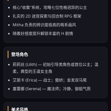
核心“收集”系统，攻略七位性格迥异的公主
扎实的 2D 迷宫探索与回合制 RPG 框架
Mitha 负责的辨识度极高的萌系画风
随着好感度提升解锁丰富的 H 剧情
登场角色
莉莉丝 (Lilith) — 初始引导类角色或首位公主；温
柔，典型的王道女主角
艾丽卡 (Erica) — 战士；傲娇；金发双马尾
塞蕾娜 (Serena) — 魔法师；冷静，御姐气质
美术风格