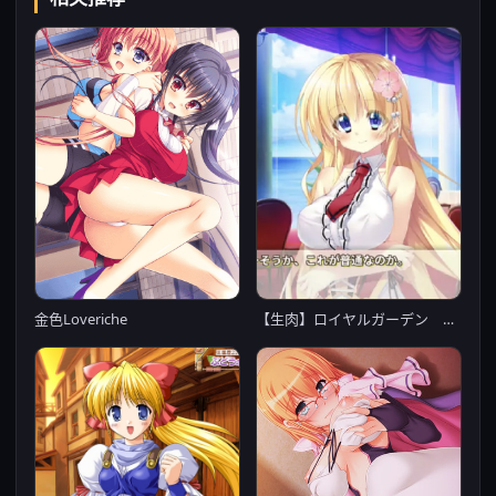
【生肉】ロイヤルガーデン ～乙女に恋する皇子の戯曲～
金色Loveriche