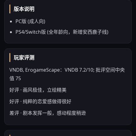
版本说明
PC版 (成人向)
PS4/Switch版 (全年龄向，新增安西鹿子线)
玩家评测
VNDB, ErogameScape：VNDB 7.2/10; 批评空间中央
值 75
好评 · 画风极佳，立绘精美
好评 · 纯粹的恋爱感做得很好
差评 · 剧本发挥一般，感动程度稍逊