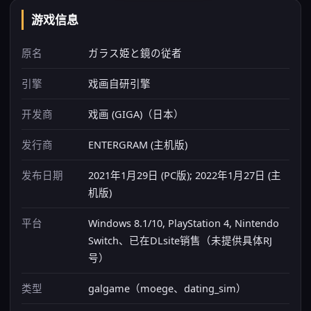
游戏信息
原名
ガラス姫と鏡の従者
引擎
戏画自研引擎
开发商
戏画 (GIGA)（日本）
发行商
ENTERGRAM (主机版)
发布日期
2021年1月29日 (PC版); 2022年1月27日 (主
机版)
平台
Windows 8.1/10, PlayStation 4, Nintendo
Switch、已在DLsite销售（未提供具体RJ
号）
类型
galgame（moege、dating_sim）