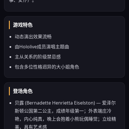
事、女仆）。
游戏特色
动态演出效果流畅
由Hololive成员演唱主题曲
主从关系的阶级禁忌感
包含多位性格迥异的大小姐角色
登场角色
贝露 (Bernadette Henrietta Eiselston) — 爱泽尔
斯顿公国第二公主，成绩年级第一；外表端庄冷
艳，内心纯真，晚上会抱着小熊玩偶睡觉；立绘精
美，具有艺术感