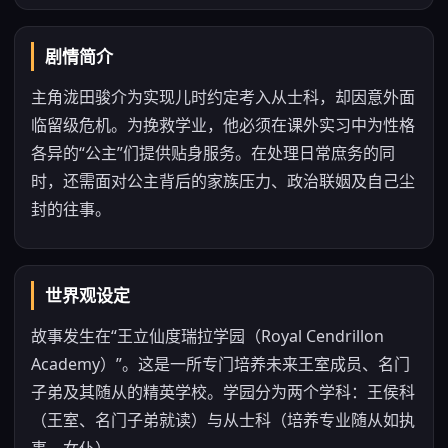
剧情简介
主角泷田骏介为实现儿时约定考入从士科，却因意外面
临留级危机。为挽救学业，他必须在课外实习中为性格
各异的“公主”们提供贴身服务。在处理日常庶务的同
时，还需面对公主背后的家族压力、政治联姻及自己尘
封的往事。
世界观设定
故事发生在“王立仙度瑞拉学园（Royal Cendrillon
Academy）”。这是一所专门培养未来王室成员、名门
子弟及其随从的精英学校。学园分为两个学科：王侯科
（王室、名门子弟就读）与从士科（培养专业随从如执