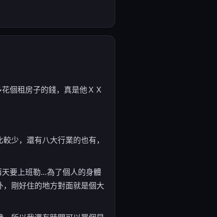
多花個租房子的錢，真是他ＸＸ
比較少，還有八大行業的也有，
兩天要上班勒…為了個人的身體
外，剛好住的地方對面就是個大