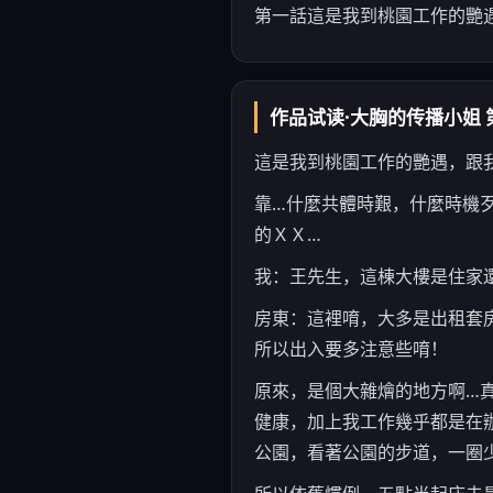
第一話這是我到桃園工作的艷
作品试读·大胸的传播小姐 
這是我到桃園工作的艷遇，跟
靠…什麼共體時艱，什麼時機
的ＸＸ…
我：王先生，這棟大樓是住家
房東：這裡唷，大多是出租套
所以出入要多注意些唷！
原來，是個大雜燴的地方啊…
健康，加上我工作幾乎都是在
公園，看著公園的步道，一圈