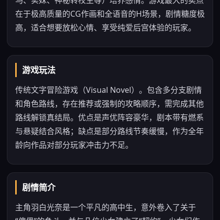
马、实妹、神秘转校生等）培养感情。游戏最大的卖点
在于极高质量的CG作画和全语音的H场景，剧情糖度极
高，适合想要放松心情、享受纯爱后宫体验的玩家。
游戏玩法
传统文字冒险游戏（Visual Novel）。包含多分支剧情
和角色路线，存在推荐或强制的攻略顺序，需完成其他
路线解锁真结局。优点是声优阵容豪华，剧本带有燃系
与悬疑结合风格；缺点是部分路线节奏缓慢，作为全年
龄向作品对部分玩家冲击力不足。
剧情简介
主角羽白光奈是一个平凡的高中生，意外卷入了关于