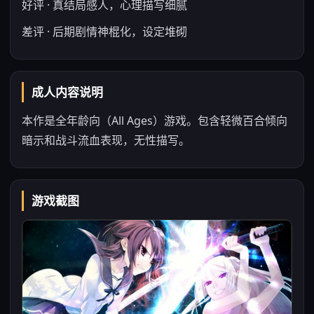
好评 · 真结局感人，心理描写细腻
差评 · 后期剧情神棍化，设定堆砌
成人内容说明
本作是全年龄向（All Ages）游戏。包含轻微百合倾向
暗示和战斗流血表现，无性描写。
游戏截图