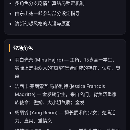
多角色分支剧情与真结局锁定机制
由东出祐一郎参与部分设定指导
清新幻想风格的人设与原画
登场角色
羽白光奈 (Mina Hajiro) — 主角，15岁高一学生，
实际上是由众人的“愿望”集合而成的存在；认真、贤
惠
洁西卡·弗朗索瓦·马格利特 (Jessica Francois
Magritte) — 金发转学生，来自名门，背负沉重家
族使命；傲娇、大小姐气质；金发
杨丽铃 (Yang Reirin) — 擅长武术的少女；充满活
力、直爽、重情义