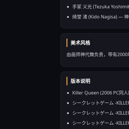
手冢 义光 (Tezuka Yosh
绮堂 渚 (Kido Nagisa
美术风格
由画师神代舞负责，带有200
版本说明
Killer Queen (2006 PC同
シークレットゲーム -KILLER Q
シークレットゲーム -KILLER Q
シークレットゲーム -KILLER Q