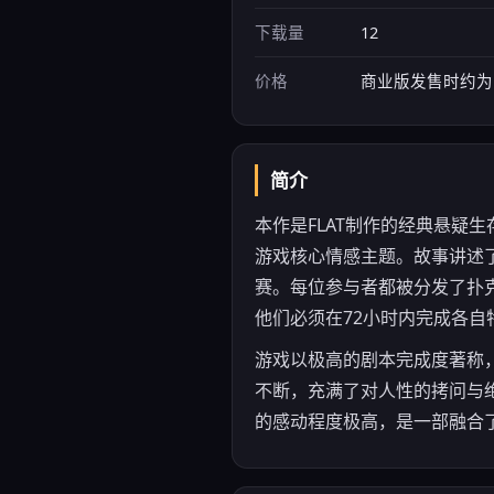
下载量
12
价格
商业版发售时约为 8,8
简介
本作是FLAT制作的经典悬疑生存类
游戏核心情感主题。故事讲述了
赛。每位参与者都被分发了扑
他们必须在72小时内完成各
游戏以极高的剧本完成度著称
不断，充满了对人性的拷问与
的感动程度极高，是一部融合