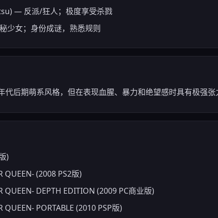
imitsu) — 反派/狂人；极度享受杀戮
) — 神秘少女；身份成谜，熟悉规则
0年代后期萌系风格，但在表现血腥、暴力和绝望感时具有极强
人版)
UEEN- (2008 PS2版)
UEEN- DEPTH EDITION (2009 PC商业版)
UEEN- PORTABLE (2010 PSP版)