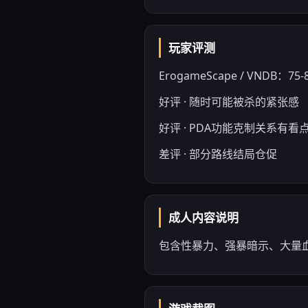
玩家评测
ErogameScape / VNDB：75-8
好评 · 随时可能被杀的紧张感
好评 · PDA功能克制关系有看
差评 · 部分路线结局仓促
成人内容说明
包含性暴力、强暴暗示、大量血腥断