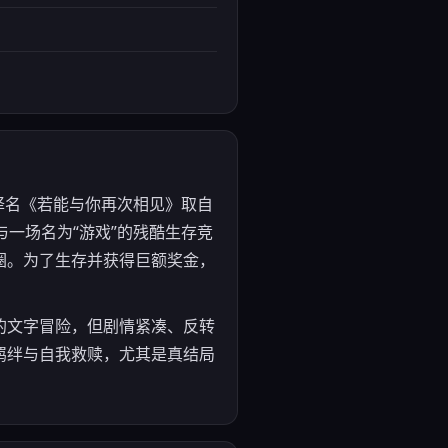
，中文译名《若能与你再次相见》取自
一场名为“游戏”的残酷生存竞
圈。为了生存并获得巨额奖金，
的文字冒险，但剧情紧凑、反转
羁绊与自我救赎，尤其是真结局