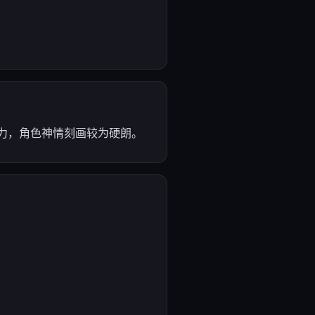
张力，角色神情刻画较为硬朗。