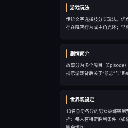
游戏玩法
传统文字选择肢分支玩法。优
存在降智行为或主角光环；早期E
剧情简介
故事分为多个周目（Episo
揭示游戏背后关于“意志”与“
世界观设定
13名身份各异的男女被绑架到
括：每人有特定胜利条件（如杀
圈会爆炸。