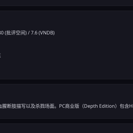
0 (批评空间) / 7.6 (VNDB)
点
肢描写以及杀戮场面。PC商业版（Depth Edition）包含H-S