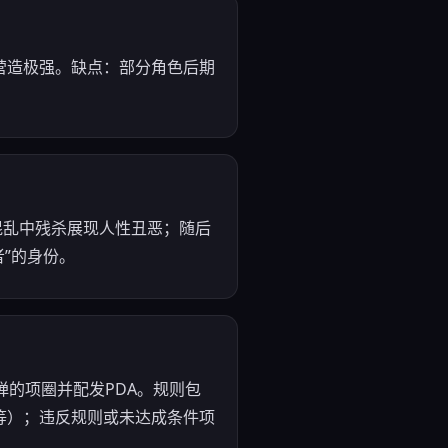
营造极强。缺点：部分角色后期
混乱中残杀展现人性丑恶；随后
者”的身份。
的项圈并配发PDA。规则包
等）；违反规则或未达成条件项