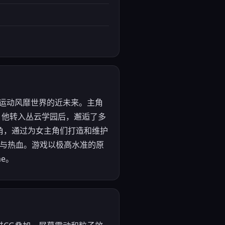
竞技运动风靡世界的近未来。主角
。他转入丛云学园后，邂逅了多
角，通过为女主角们打造和维护
春与热血。游戏以极高水准的原
e。