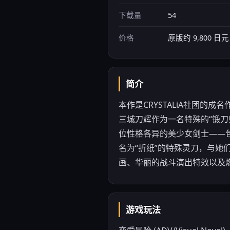
下载量
54
价格
原版约 9,800 
简介
本作是CRYSTALiA社团的
三城刀辉作为一名特殊的“锻
位性格各异的美少女剑士——
名为“折纸”的特殊灵刀，与她
画、华丽的战斗演出特效以及燃
游戏玩法