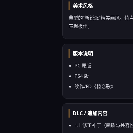
美术风格
典型的“新锐派”精美画风。
表现极佳。
版本说明
PC 原版
PS4 版
续作/FD《椿恋歌》
DLC / 追加内容
1.1 修正补丁（画质与兼容