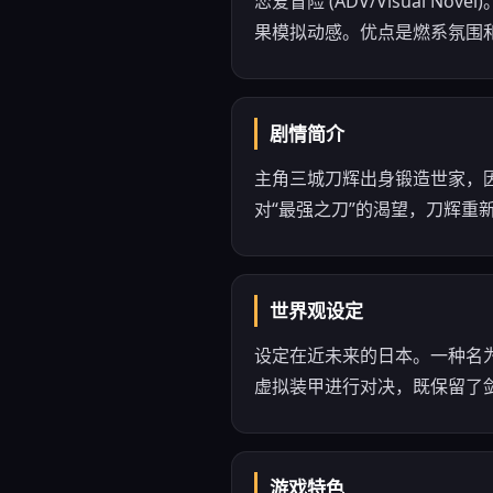
恋爱冒险 (ADV/Visual
果模拟动感。优点是燃系氛围
剧情简介
主角三城刀辉出身锻造世家，
对“最强之刀”的渴望，刀辉
世界观设定
设定在近未来的日本。一种名为
虚拟装甲进行对决，既保留了
游戏特色