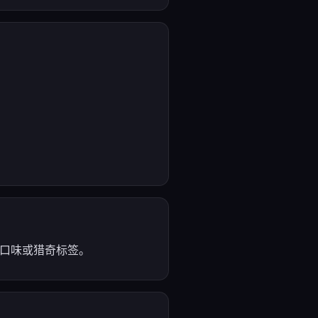
无重口味或猎奇标签。