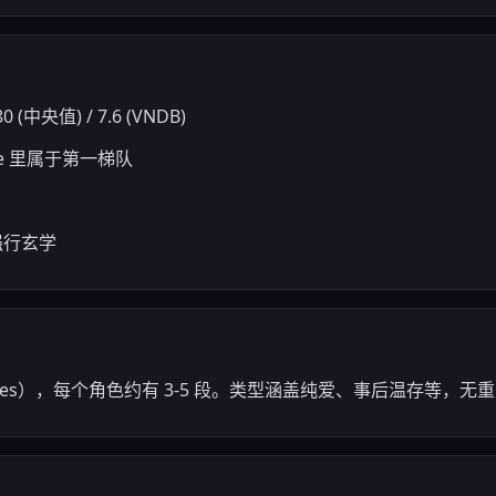
0 (中央值) / 7.6 (VNDB)
ame 里属于第一梯队
强行玄学
cenes），每个角色约有 3-5 段。类型涵盖纯爱、事后温存等，