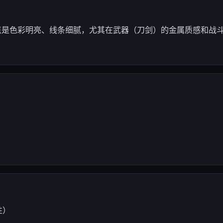
特点是色彩明亮、线条细腻，尤其在武器（刀剑）的金属质感和战
性）