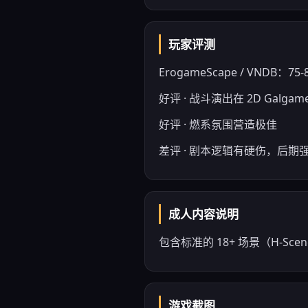
玩家评测
ErogameScape / VNDB：75-8
好评 · 战斗演出在 2D Galg
好评 · 燃系氛围营造极佳
差评 · 剧本逻辑有硬伤，后期
成人内容说明
包含标准的 18+ 场景（H-S
游戏截图