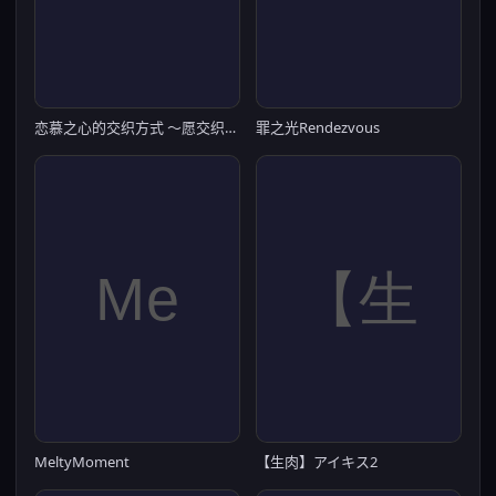
恋慕之心的交织方式 ～愿交织的思念永恒～
罪之光Rendezvous
MeltyMoment
【生肉】アイキス2