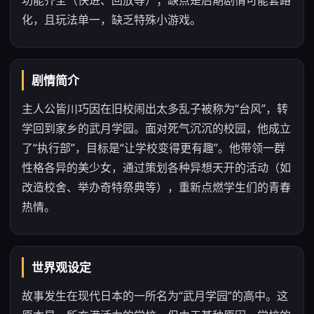
功能齐全（快进、回放等）；缺点是后期剧情可能套路
化，且玩法单一，缺乏特殊小游戏。
剧情简介
主人公皆川巧因在旧校闹出太多乱子被称为“台风”，转
学回到家乡的武月学园。面对死气沉沉的校园，他成立
了“执行部”，目标是“让学校变得更有趣”。他带领一群
性格各异的美少女，通过策划各种异想天开的活动（如
改造校舍、举办奇特祭典等），重新点燃学生们的青春
热情。
世界观设定
故事发生在现代日本的一所名为“武月学园”的高中。这