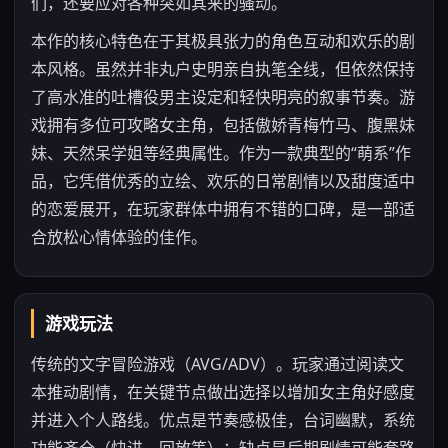
们，还要应对各种突如其来的骚动。
本作的核心特色在于其极具张力的角色互动和欢乐的剧
本风格。虽然并非丸户史明亲自执笔全线，但依然保持
了高水准的吐槽役男主设定和轻快明亮的叙事节奏。游
戏拥有多位可攻略女主角，包括傲娇青梅竹马、腹黑妹
妹、天然呆学姐等经典属性。作为一款典型的“萌系”作
品，它凭借优秀的立绘、欢乐的日常剧情以及甜度适中
的恋爱展开，在玩家群体中拥有不错的口碑，是一部适
合放松心情体验的佳作。
游戏玩法
传统的文字冒险游戏（AVG/ADV）。玩家通过阅读文
本推动剧情，在关键节点做出选择以增加女主角好感度
并进入个人路线。优点是节奏感极佳，台词幽默，系统