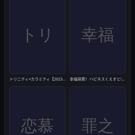
トリニティ×カラミティ【20230315】
幸福探索！ハピネスくえすと!【20230315】