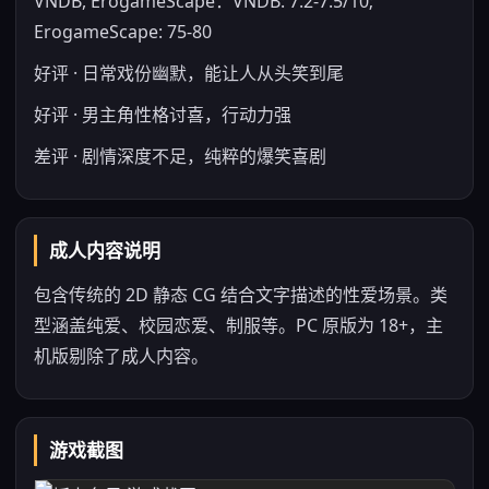
VNDB, ErogameScape：VNDB: 7.2-7.5/10;
ErogameScape: 75-80
好评 · 日常戏份幽默，能让人从头笑到尾
好评 · 男主角性格讨喜，行动力强
差评 · 剧情深度不足，纯粹的爆笑喜剧
成人内容说明
包含传统的 2D 静态 CG 结合文字描述的性爱场景。类
型涵盖纯爱、校园恋爱、制服等。PC 原版为 18+，主
机版剔除了成人内容。
游戏截图