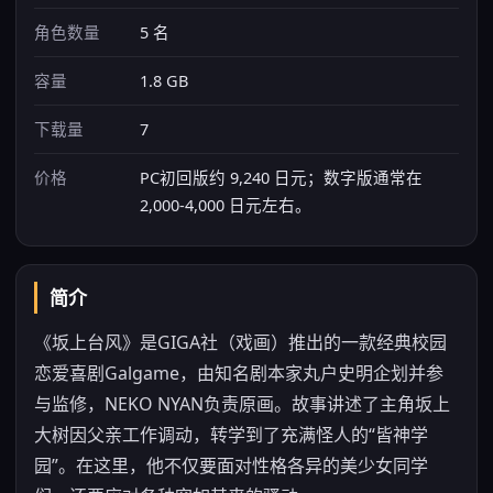
角色数量
5 名
容量
1.8 GB
下载量
7
价格
PC初回版约 9,240 日元；数字版通常在
2,000-4,000 日元左右。
简介
《坂上台风》是GIGA社（戏画）推出的一款经典校园
恋爱喜剧Galgame，由知名剧本家丸户史明企划并参
与监修，NEKO NYAN负责原画。故事讲述了主角坂上
大树因父亲工作调动，转学到了充满怪人的“皆神学
园”。在这里，他不仅要面对性格各异的美少女同学