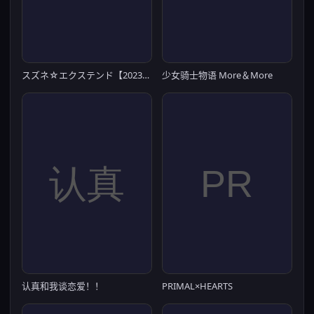
スズネ☆エクステンド【20230315】
少女骑士物语 More＆More
认真和我谈恋爱！！
PRIMAL×HEARTS