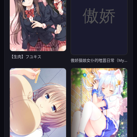
【生肉】フユキス
傲娇猫娘女仆的喧嚣日常（My Catgirl Maid Thinks She Runs the Place）v1.0 精翻汉化