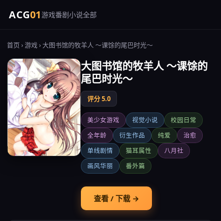
ACG
01
游戏
番剧
小说
全部
首页
›
游戏
› 大图书馆的牧羊人 ～课馀的尾巴时光～
大图书馆的牧羊人 ～课馀的
尾巴时光～
评分 5.0
美少女游戏
视觉小说
校园日常
全年龄
衍生作品
纯爱
治愈
单线剧情
猫耳属性
八月社
画风华丽
番外篇
查看 / 下载 →