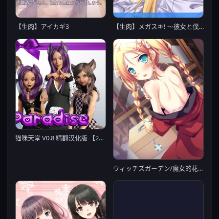
【生肉】メガスキ! ～彼女と僕の眼鏡事情～ 安曇野・G・桜子編
【生肉】アイカギ3
猫咪天堂 V0.8 精翻汉化版 【20221229】
ウィッチズガーデン/魔女的花园 HD【20230502】