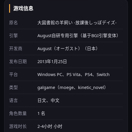
游戏信息
原名
大図書館の羊飼い -放課後しっぽデイズ-
引擎
August自研专用引擎（基于BGI引擎变体）
开发商
August（オーガスト）（日本）
发布日期
2013年1月25日
平台
Windows PC、PS Vita、PS4、Switch
类型
galgame（moege、kinetic_novel）
语言
日文、中文
角色数量
1 名
游戏时长
2-4小时 小时