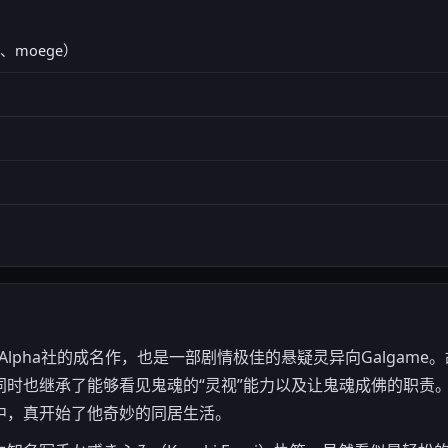
ge、moege）
Plus Alpha社的成名作，也是一部剧情极佳的悬疑灵异向Galga
同时也继承了能够看见鬼魂的“灵视”能力以及让鬼魂成佛的职责
中，真开始了他奇妙的同居生活。