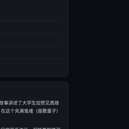
me。故事讲述了大学生加贺见真继
。在这个充满鬼魂（座敷童子）