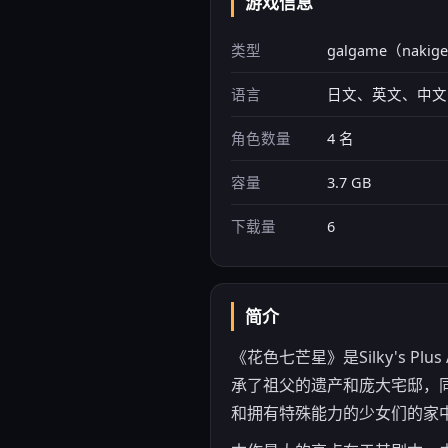
游戏信息
类型
galgame（naki
语言
日文、英文、中文
角色数量
4 名
容量
3.7 GB
下载量
6
简介
《花色七芒星》是Silky's 
承了祖父的遗产和庞大宅邸，
和拥有特殊能力的少女们的家