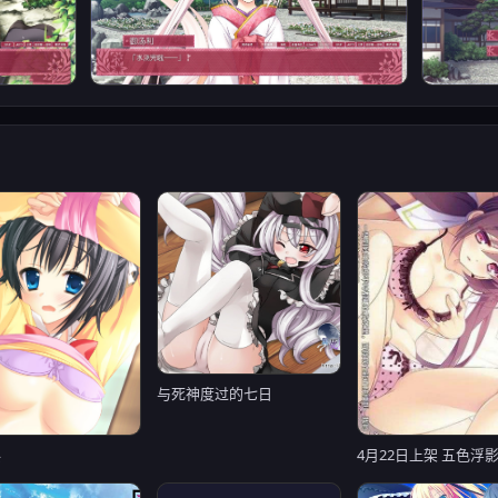
与死神度过的七日
樱