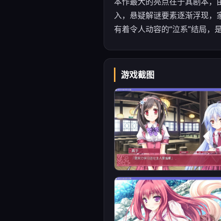
本作最大的亮点在于其剧本，由
入，悬疑解谜要素逐渐浮现，
有着令人动容的“泣系”结局，
游戏截图