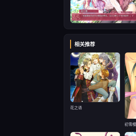
相关推荐
花之语
初雪