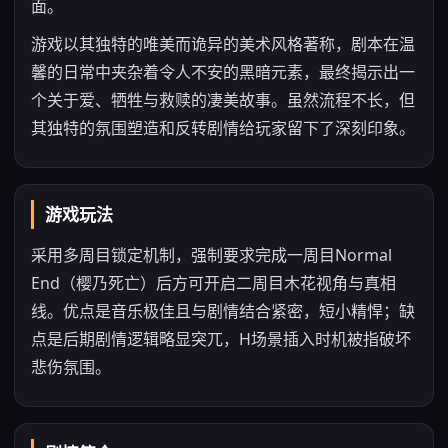
面。
游戏以其独特的唯美而诡异的美术风格著称，剧本在温
馨的日常中夹杂着令人不安的黑暗元素，最终揭示出一
个关于爱、牺牲与救赎的凄美故事。虽然流程不长，但
其独特的氛围塑造和反转剧情给玩家留下了深刻印象。
游戏玩法
采用多周目锁定机制，强制要求完成一周目Normal
End（樱乃死亡）后方可开启二周目木花视角与真相
线。优点是音乐极佳且与剧情结合紧密，短小精悍；缺
点是后期剧情逻辑略显突兀，H场景插入时机被指破坏
悲伤氛围。