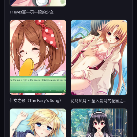
11eyes罪与罚与赎的少女
仙女之歌（The Fairy's Song）
花鸟风月 ～坠入爱河的花园之姬～