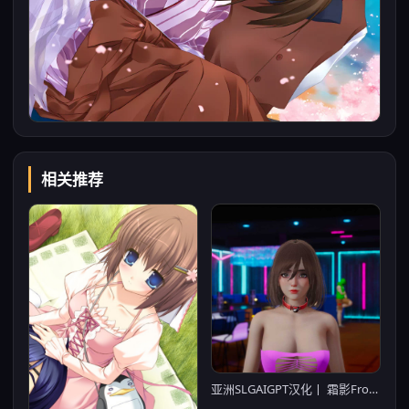
相关推荐
亚洲SLGAIGPT汉化丨 霜影Frostshade v0.4【20240502】