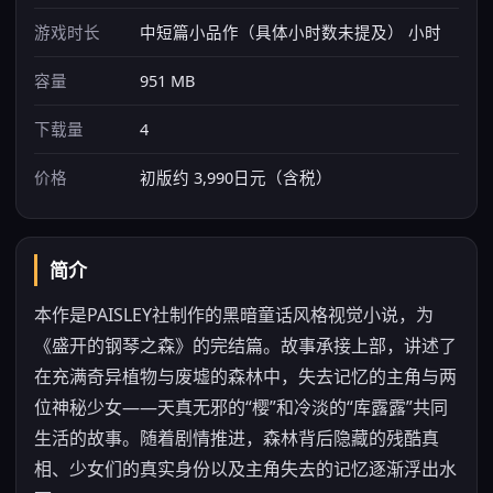
游戏时长
中短篇小品作（具体小时数未提及） 小时
容量
951 MB
下载量
4
价格
初版约 3,990日元（含税）
简介
本作是PAISLEY社制作的黑暗童话风格视觉小说，为
《盛开的钢琴之森》的完结篇。故事承接上部，讲述了
在充满奇异植物与废墟的森林中，失去记忆的主角与两
位神秘少女——天真无邪的“樱”和冷淡的“库露露”共同
生活的故事。随着剧情推进，森林背后隐藏的残酷真
相、少女们的真实身份以及主角失去的记忆逐渐浮出水