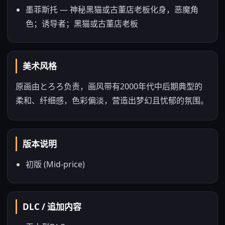
墨菲斯托 — 神秘黑猫或古董店老板化身，恶魔角
色；诱导者；黑猫或古董店老板
美术风格
原画由とろろ负责，画风带有2000年代中后期典型的
柔和、纤细感，色彩偏淡，营造出梦幻且忧郁的氛围。
版本说明
初版 (Mid-price)
DLC / 追加内容