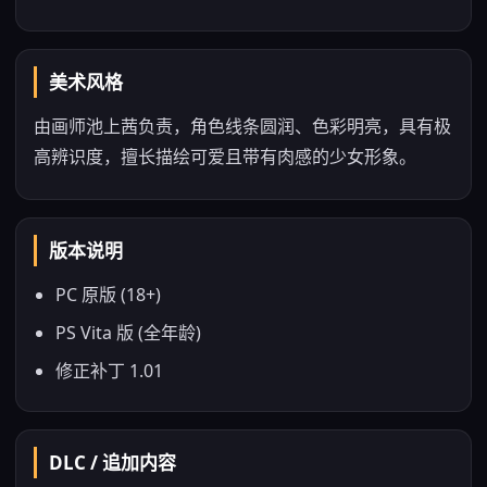
美术风格
由画师池上茜负责，角色线条圆润、色彩明亮，具有极
高辨识度，擅长描绘可爱且带有肉感的少女形象。
版本说明
PC 原版 (18+)
PS Vita 版 (全年龄)
修正补丁 1.01
DLC / 追加内容