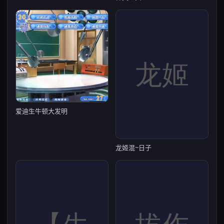
爱迪生牛顿大发明
龙姬混~日子