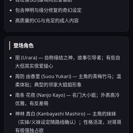
包含神明与缘分修复的奇幻设定
高质量的CG与充足的成人内容
登场角色
丽 (Urara) — 自称缘结之神，故事引导者；有些自
大但其实很爱操心
周防 由香里 (Suou Yukari) — 主角的青梅竹马；温
柔体贴；典型的邻家大姐姐形象
南条 花夜 (Nanjo Kayo) — 名门大小姐；外表高冷
优雅，有反差萌
神林 真白 (Kanbayashi Mashiro) — 主角的妹妹
（实妹/义妹设定随路线确认）；性格活泼，对哥哥
有极强独占欲