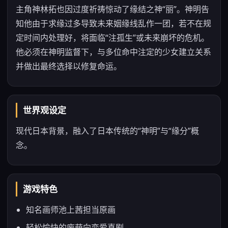
主角神林拓也因过度祈祷惊动了缘结之神“丽”。神明告
知他由于求缘过多导致未来姻缘线乱作一团，若不在规
定时间内处理好，将面临“注孤生”或未来崩坏的危机。
他必须在神明监督下，与多位命中注定的少女建立关系
并做出最终选择以修复命运。
世界观设定
现代日本背景，融入了日本传统的“神明”与“缘分”概
念。
游戏特色
知名画师池上茜担当原画
轻松愉快的废萌向恋爱喜剧