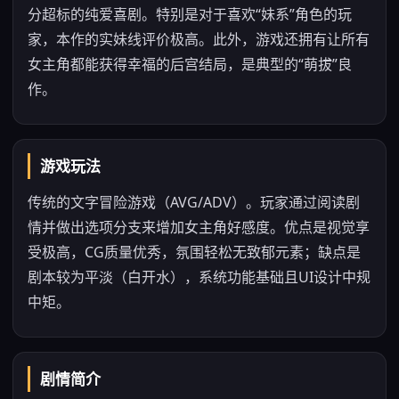
分超标的纯爱喜剧。特别是对于喜欢“妹系”角色的玩
家，本作的实妹线评价极高。此外，游戏还拥有让所有
女主角都能获得幸福的后宫结局，是典型的“萌拔”良
作。
游戏玩法
传统的文字冒险游戏（AVG/ADV）。玩家通过阅读剧
情并做出选项分支来增加女主角好感度。优点是视觉享
受极高，CG质量优秀，氛围轻松无致郁元素；缺点是
剧本较为平淡（白开水），系统功能基础且UI设计中规
中矩。
剧情简介