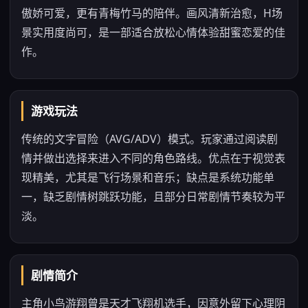
傲娇可爱，更有青梅竹马的陪伴。画风清新治愈，H场
景实用度尚可，是一部适合放松心情体验甜蜜恋爱的佳
作。
游戏玩法
传统的文字冒险（AVG/ADV）模式。玩家通过阅读剧
情并做出选择来进入不同的角色路线。优点在于视觉表
现精美，尤其是飞行场景和音乐；缺点是系统功能单
一，缺乏剧情树跳跃功能，且部分日常剧情节奏较为平
淡。
剧情简介
主角小鸟游翔曾是天才飞翔机选手，因意外留下心理阴