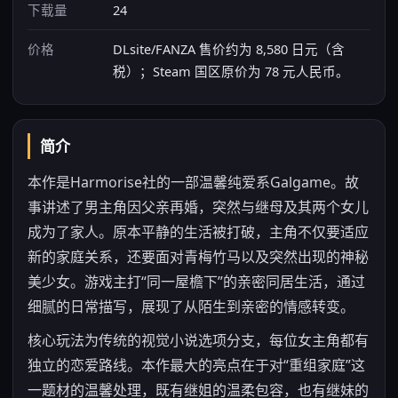
下载量
24
价格
DLsite/FANZA 售价约为 8,580 日元（含
税）；Steam 国区原价为 78 元人民币。
简介
本作是Harmorise社的一部温馨纯爱系Galgame。故
事讲述了男主角因父亲再婚，突然与继母及其两个女儿
成为了家人。原本平静的生活被打破，主角不仅要适应
新的家庭关系，还要面对青梅竹马以及突然出现的神秘
美少女。游戏主打“同一屋檐下”的亲密同居生活，通过
细腻的日常描写，展现了从陌生到亲密的情感转变。
核心玩法为传统的视觉小说选项分支，每位女主角都有
独立的恋爱路线。本作最大的亮点在于对“重组家庭”这
一题材的温馨处理，既有继姐的温柔包容，也有继妹的