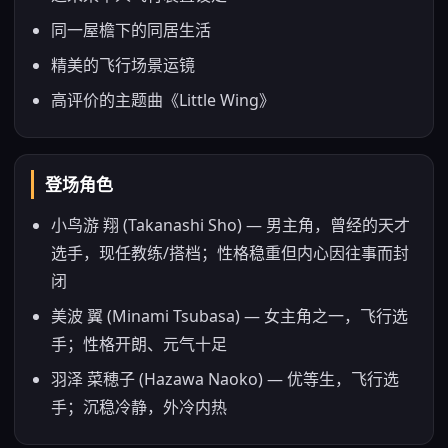
同一屋檐下的同居生活
精美的飞行场景运镜
高评价的主题曲《Little Wing》
登场角色
小鸟游 翔 (Takanashi Sho) — 男主角，曾经的天才
选手，现任教练/搭档；性格稳重但内心因往事而封
闭
美波 翼 (Minami Tsubasa) — 女主角之一，飞行选
手；性格开朗、元气十足
羽泽 菜穂子 (Hazawa Naoko) — 优等生，飞行选
手；沉稳冷静，外冷内热