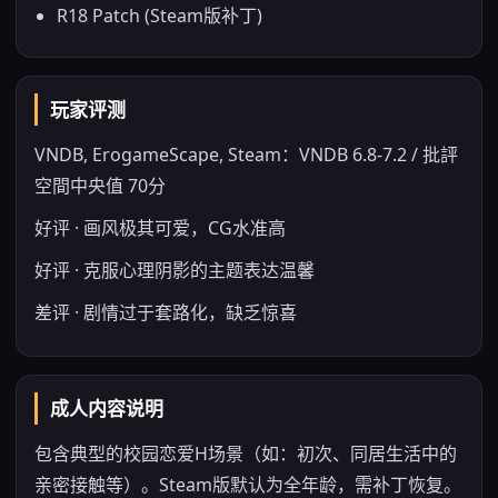
R18 Patch (Steam版补丁)
玩家评测
VNDB, ErogameScape, Steam：VNDB 6.8-7.2 / 批評
空間中央值 70分
好评 · 画风极其可爱，CG水准高
好评 · 克服心理阴影的主题表达温馨
差评 · 剧情过于套路化，缺乏惊喜
成人内容说明
包含典型的校园恋爱H场景（如：初次、同居生活中的
亲密接触等）。Steam版默认为全年龄，需补丁恢复。