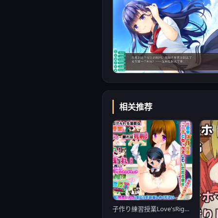
相关推荐
子作り練習授業Love'sRightセックスしないと即死刑