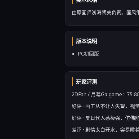
由原画师浅海朝美负责。画风
版本说明
PC初回版
玩家评测
2DFan / 月幕Galgame：75-8
好评 · 画工从不让人失望，视
好评 · 夏日代入感极强，仿佛
差评 · 剧情太白开水，容易睡