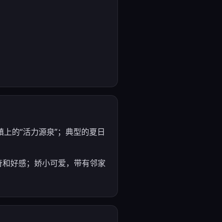
是小镇上的“活力源泉”；典型的夏日
满好奇和好感；娇小可爱，带有邻家