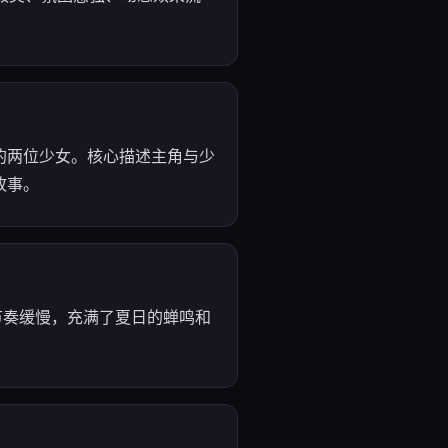
的两位少女。核心描述主角与少
故事。
节奏缓慢，充满了夏日的蝉鸣和