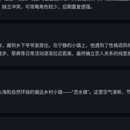
，缺乏冲突，可攻略角色较少，后期重复感强。
作，搬到乡下爷爷家居住。在宁静的小镇上，他遇到了性格迥异
散步、祭典等日常活动逐渐拉近距离，最终确立恋人关系的纯爱
大海和自然环绕的偏远乡村小镇——“流水镇”。这里空气清新，