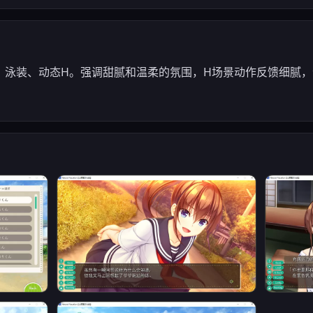
、泳装、动态H。强调甜腻和温柔的氛围，H场景动作反馈细腻