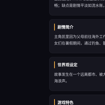
畅；缺点是剧情平淡如流水账
剧情简介
主角凯里因为父母前往海外工
女们在暑假期间，通过钓鱼、
世界观设定
故事发生在一个远离都市、被
海浪声。
游戏特色