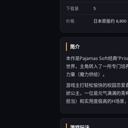
下载量
5
价格
日本原版约 8,800 - 
简介
本作是Pajamas Soft经
世界，主角转入了一所专门培
力量（魔力供给）。
游戏主打轻松愉快的校园恋爱
娇公主，一位是元气满满的青梅竹
担当）和实用度极高的H场景
游戏玩法