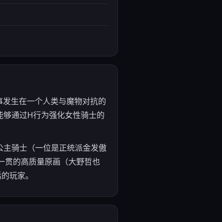
品。故事发生在一个人类与魔物对抗的
能够通过H行为强化女性骑士的
公主骑士（一位是正统派金发傲
t一贯的高质量原画（大野哲也
活的玩家。