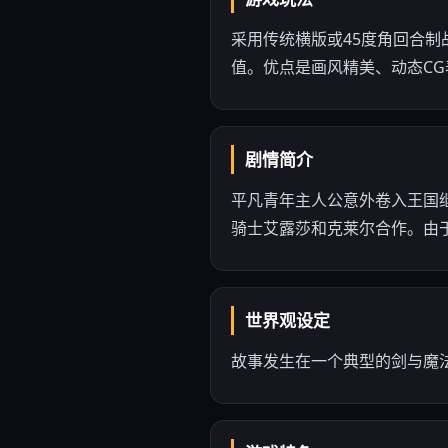
采用传统横版或45度角回合制战
值。优点是画风精美、动态C
剧情简介
平凡青年主人公意外卷入王国
骑士艾露莎和克莱尔合作。由
世界观设定
故事发生在一个典型的剑与魔