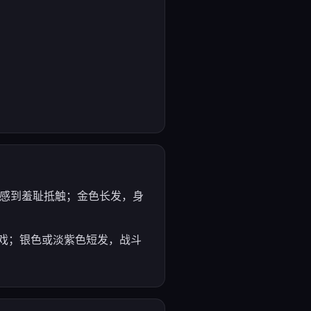
方式感到羞耻抵触；金色长发，身
动调戏；银色或淡紫色短发，战斗