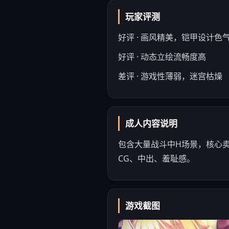
玩家评测
好评 · 画风精美，铠甲设计色
好评 · 动态立绘流畅度高
差评 · 游戏性薄弱，迷宫枯燥
成人内容说明
包含大量战斗中H场景，核心
CG、中出、羞耻感。
游戏截图