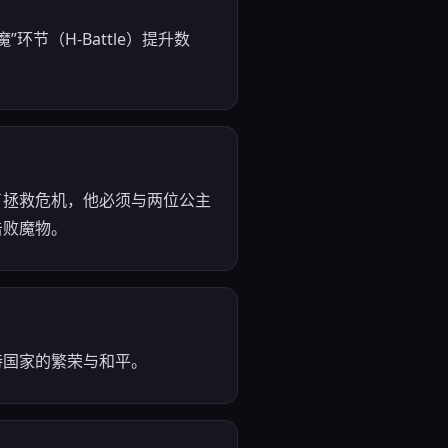
节（H-Battle）提升数
了拯救危机，他必须与两位公主
击败魔物。
持国家的繁荣与和平。