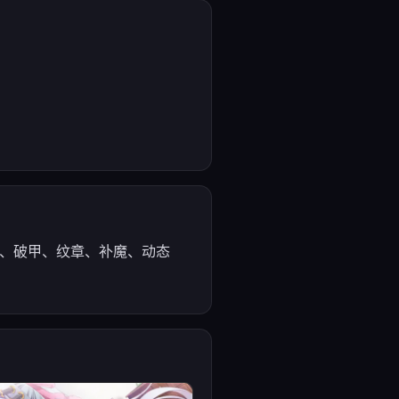
士、破甲、纹章、补魔、动态