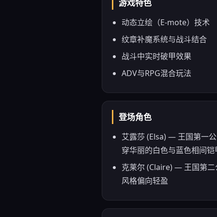
游戏特色
动态立绘（E-mote）技术
纹章补魔系统与战斗结合
战斗中实时破甲效果
ADV与RPG混合玩法
登场角色
艾露莎 (Elsa) — 
穿华丽的白色与蓝色相间铠
克莱尔 (Claire) 
风格偏向轻盈