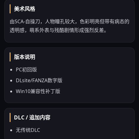
美术风格
由SCA-自操刀，人物瞳孔较大，色彩明亮但带有病态的
透明感，萌系外表与残酷剧情形成强烈反差。
版本说明
PC初回版
DLsite/FANZA数字版
Win10兼容性补丁版
DLC / 追加内容
无传统DLC