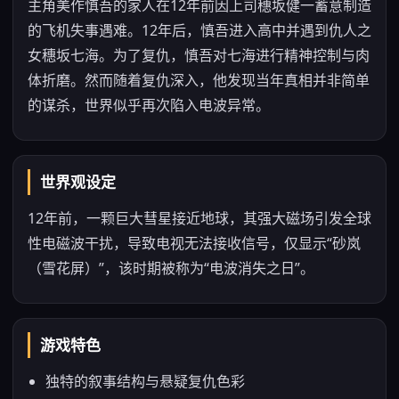
主角美作慎吾的家人在12年前因上司穗坂健一蓄意制造
的飞机失事遇难。12年后，慎吾进入高中并遇到仇人之
女穗坂七海。为了复仇，慎吾对七海进行精神控制与肉
体折磨。然而随着复仇深入，他发现当年真相并非简单
的谋杀，世界似乎再次陷入电波异常。
世界观设定
12年前，一颗巨大彗星接近地球，其强大磁场引发全球
性电磁波干扰，导致电视无法接收信号，仅显示“砂岚
（雪花屏）”，该时期被称为“电波消失之日”。
游戏特色
独特的叙事结构与悬疑复仇色彩