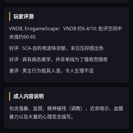
玩家评测
VNDB, ErogameScape：VNDB 约6.4/10; 批评空间中
央值约60-65
好评 · SCA-自的电波味浓郁，末日压抑感出色
好评 · 具有病态美学，并非单纯为了猎奇而猎奇
差评 · 男主行为极其人渣，令人生理不适
成人内容说明
包含强暴、监禁、精神摧残（调教）、近亲暗示、血腥
暴力以及大量的心理变态描写。