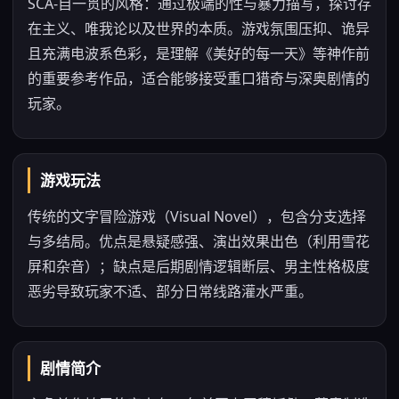
SCA-自一贯的风格：通过极端的性与暴力描写，探讨存
在主义、唯我论以及世界的本质。游戏氛围压抑、诡异
且充满电波系色彩，是理解《美好的每一天》等神作前
的重要参考作品，适合能够接受重口猎奇与深奥剧情的
玩家。
游戏玩法
传统的文字冒险游戏（Visual Novel），包含分支选择
与多结局。优点是悬疑感强、演出效果出色（利用雪花
屏和杂音）；缺点是后期剧情逻辑断层、男主性格极度
恶劣导致玩家不适、部分日常线路灌水严重。
剧情简介