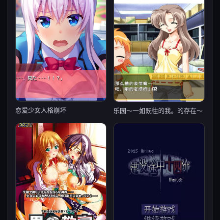
恋爱少女人格崩坏
乐园～一如既往的我。的存在～