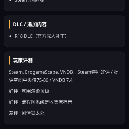
Steam/国际版
DLC / 追加内容
R18 DLC（官方成人补丁）
玩家评测
Steam, ErogameScape, VNDB：Steam特别好评 / 批
评空间中央值75-80 / VNDB 7.4
好评 · 氛围渲染顶级
好评 · 流程图系统是收集党福音
差评 · 剧情锁太死