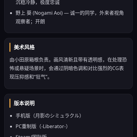
沉稳冷静，极度忠诚
野上 葵 (Nogami Aoi) — 诚一的同学，外来者视角
观察者；开朗
美术风格
由小田原箱根负责。画风清新且带有透明感，在处理恐
怖或悬疑场景时，会通过阴暗色调和对比强烈的CG表
现压抑感和“狂气”。
版本说明
手机版（月影のシミュラクル）
PC重制版（-Liberator-）