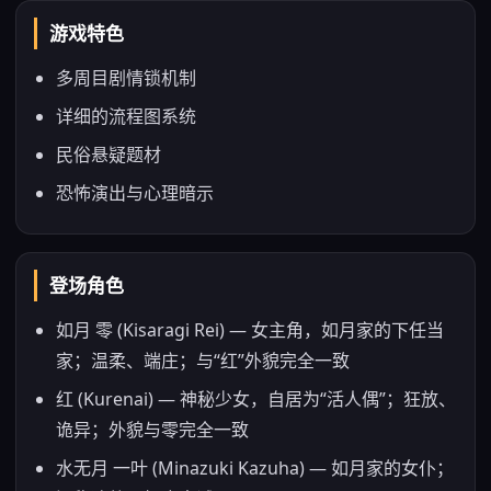
游戏特色
多周目剧情锁机制
详细的流程图系统
民俗悬疑题材
恐怖演出与心理暗示
登场角色
如月 零 (Kisaragi Rei) — 女主角，如月家的下任当
家；温柔、端庄；与“红”外貌完全一致
红 (Kurenai) — 神秘少女，自居为“活人偶”；狂放、
诡异；外貌与零完全一致
水无月 一叶 (Minazuki Kazuha) — 如月家的女仆；