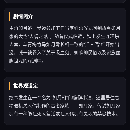
剧情简介
主角卯月诚一受邀参加下任当家继承仪式回到故乡如月
家的大宅“人偶之馆”。随着仪式临近，镇上发生连环杀
人案，与青梅竹马如月零长相一致的“活人偶”红开始出
没。诚一被卷入了关于吸血鬼、蜘蛛神民俗以及家族血
脉诅咒的深渊中。
世界观设定
故事发生在一个名为“如月町”的偏僻小镇。这里居住着
精通机关人偶制作的古老家族——如月家。传说如月家
拥有一种能让死人复活或让人偶拥有灵魂的禁忌技术。