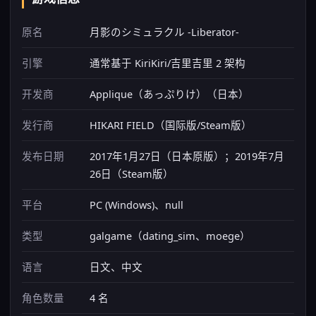
原名
月影のシミュラクル -Liberator-
引擎
通常基于 KiriKiri/吉里吉里 2 架构
开发商
Applique（あっぷりけ）（日本）
发行商
HIKARI FIELD（国际版/Steam版）
发布日期
2017年1月27日（日本原版）；2019年7月
26日（Steam版）
平台
PC (Windows)、null
类型
galgame（dating_sim、moege）
语言
日文、中文
角色数量
4 名