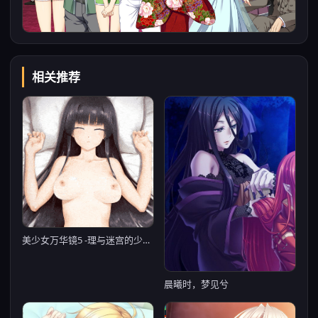
相关推荐
美少女万华镜5 -理与迷宫的少女-
晨曦时，梦见兮