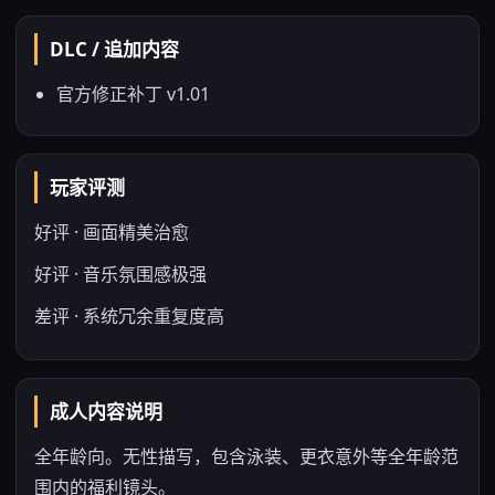
DLC / 追加内容
官方修正补丁 v1.01
玩家评测
好评 · 画面精美治愈
好评 · 音乐氛围感极强
差评 · 系统冗余重复度高
成人内容说明
全年龄向。无性描写，包含泳装、更衣意外等全年龄范
围内的福利镜头。