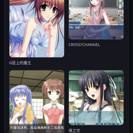
CROSS?CHANNEL
G弦上的魔王
缘之空