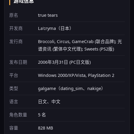
游戏信息
原名
true tears
开发商
La'cryma（日本）
发行商
Broccoli, Circus, GameCrab (联合品牌); 光
谱资讯 (繁体中文代理); Sweets (PS2版)
发布日期
2006年3月31日 (PC日文版)
平台
Windows 2000/XP/Vista, PlayStation 2
类型
galgame（dating_sim、nakige）
语言
日文、中文
角色数量
5 名
容量
828 MB