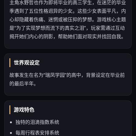
主角水野哲也作为即将毕业的高三学生，在迷茫的毕业
季遇到了五位性格迥异的少女。这些少女表面平凡，内
心却隐藏着伤痛、迷惘或被压抑的梦想。游戏核心主题
是“为了实现梦想而流下的真实之泪”，玩家需通过互动
揭开她们内心的阴影，帮助她们面对现实并找回自我。
世界观设定
故事发生在名为“瑞凤学园”的高中，背景设定在毕业前
的最后半年。
游戏特色
独特的泪滴指数系统
每周行程表安排系统