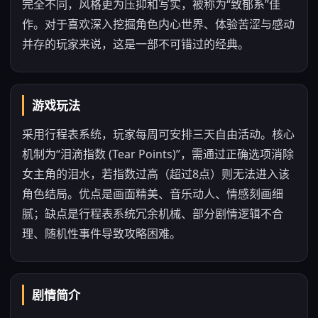
完全不同，风格更为压抑和写实，被称为“致郁系”佳
作。对于喜欢深入挖掘角色内心世界、体验苦涩与感动
并存的玩家来说，这是一部不可错过的经典。
游戏玩法
采用行程表系统，玩家每周可安排三天自由活动。核心
机制为“泪滴指数 (Tear Points)”，需通过正确选项消除
女主角的泪水，若指数过高（超过8点）则无法进入该
角色结局。优点是画面精美、音乐动人、情感刻画细
腻；缺点是行程表系统冗余机械、部分剧情逻辑不合
理、随机性事件导致攻略困难。
剧情简介