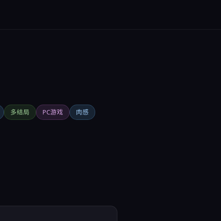
多结局
PC游戏
肉感