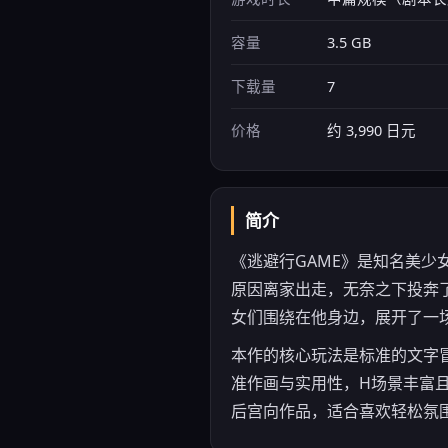
容量
3.5 GB
下载量
7
价格
约 3,990 日元
简介
《逃避行GAME》是知名美少女
原因离家出走，无奈之下投奔
女们围绕在他身边，展开了一
本作的核心玩法是标准的文字
准作画与实用性，H场景丰富且
后宫向作品，适合喜欢轻松氛