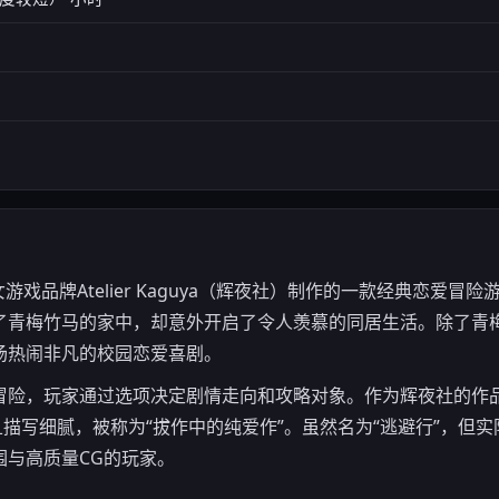
游戏品牌Atelier Kaguya（辉夜社）制作的一款经典恋爱
了青梅竹马的家中，却意外开启了令人羡慕的同居生活。除了青
场热闹非凡的校园恋爱喜剧。
冒险，玩家通过选项决定剧情走向和攻略对象。作为辉夜社的作
描写细腻，被称为“拔作中的纯爱作”。虽然名为“逃避行”，但
围与高质量CG的玩家。