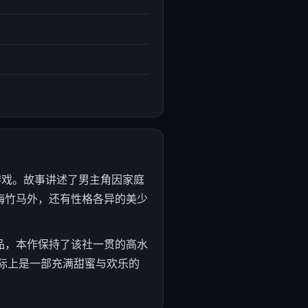
冒险游戏。故事讲述了男主角因家庭
梅竹马外，还有性格各异的美少
品，本作保持了该社一贯的高水
实际上是一部充满甜蜜与欢乐的