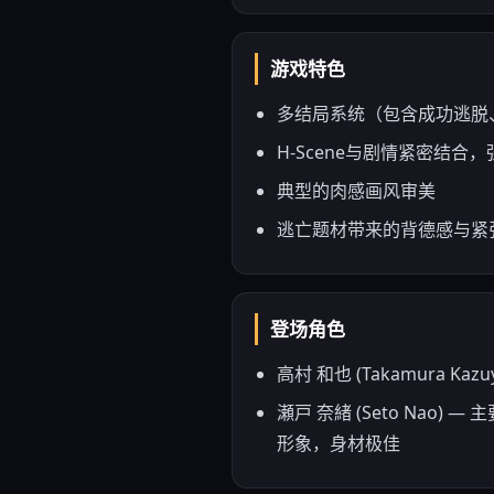
游戏特色
多结局系统（包含成功逃脱
H-Scene与剧情紧密结
典型的肉感画风审美
逃亡题材带来的背德感与紧
登场角色
高村 和也 (Takamura
瀬戸 奈緒 (Seto Na
形象，身材极佳