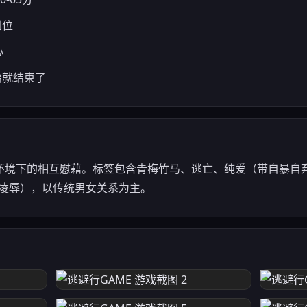
到位
心
始就结束了
环境下的相互慰藉。标签包含青梅竹马、逃亡、纯爱（带自暴自弃
度凌辱），以传统男女关系为主。