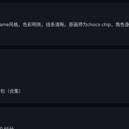
lgame风格，色彩明亮，线条清晰。原画师为choco chip，
。
念包（合集）
0-65分