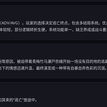
ADV/AVG）。玩家的选择决定逃亡终点，包含多结局系统。
剧本较短，部分逻辑转折生硬，系统功能单一，缺乏养成或战斗要
纷等原因，被迫带着青梅竹马瀬戸奈緒开始一场没有目的地的逃
态下的情感迅速升温，最终演变成一种带有自暴自弃色彩的沉溺
其来的“逃亡”旅途中。