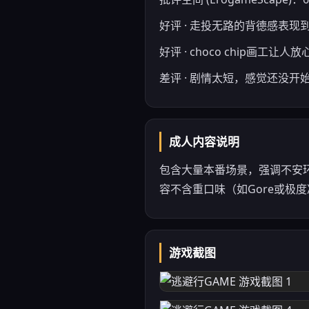
好评 · 走投无路的背德感表现
好评 · choco chip画工让人放
差评 · 剧情太短，感觉还没开
成人内容说明
包含大量本番场景，强调不安
容不含重口味（如Gore或极
游戏截图