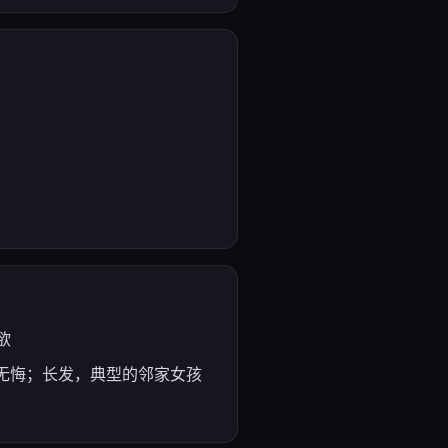
欲
无怨无悔；长发，典型的邻家女孩