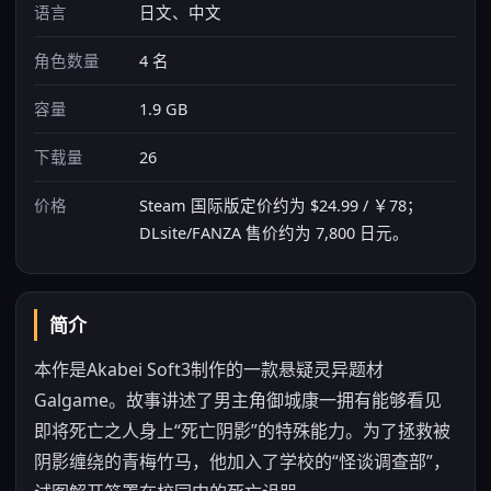
语言
日文、中文
角色数量
4 名
容量
1.9 GB
下载量
26
价格
Steam 国际版定价约为 $24.99 / ￥78；
DLsite/FANZA 售价约为 7,800 日元。
简介
本作是Akabei Soft3制作的一款悬疑灵异题材
Galgame。故事讲述了男主角御城康一拥有能够看见
即将死亡之人身上“死亡阴影”的特殊能力。为了拯救被
阴影缠绕的青梅竹马，他加入了学校的“怪谈调查部”，