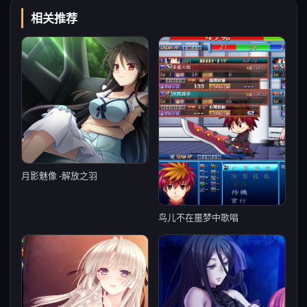
相关推荐
月影魅像 -解放之羽
鸟儿不在噩梦中歌唱