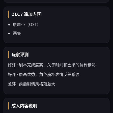
DLC / 追加内容
原声带（OST）
画集
玩家评测
好评 · 剧本完成度高，关于时间和因果的解释精彩
好评 · 原画优秀，角色崩坏表情反差感强
差评 · 前后剧情风格落差大
成人内容说明