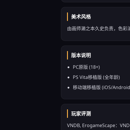
美术风格
由画师濑之本久史负责，色彩
版本说明
PC原版 (18+)
PS Vita移植版 (全年龄)
移动端移植版 (iOS/Android
玩家评测
VNDB, ErogameScape：VNDB: 