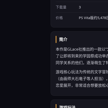
下载量
3
价格
PS Vita版约5
简介
本作是GLace社推出的一款
了让即将到来的学园祭成功举
同学关系的他们，逐渐萌生了
游戏核心玩法为传统的文字冒
（由画师大石竜子等人担当）
恋爱展开，非常适合想要放松
游戏玩法