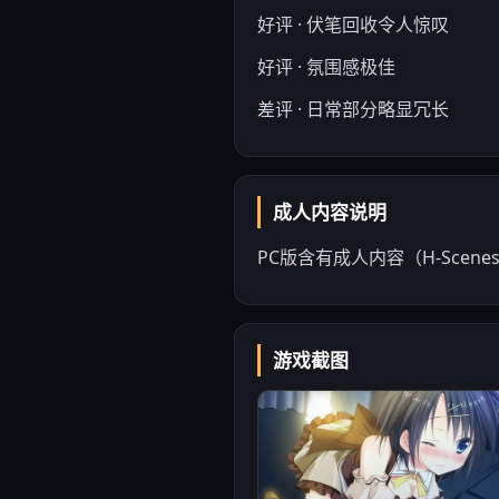
好评 · 伏笔回收令人惊叹
好评 · 氛围感极佳
差评 · 日常部分略显冗长
成人内容说明
PC版含有成人内容（H-Sce
游戏截图