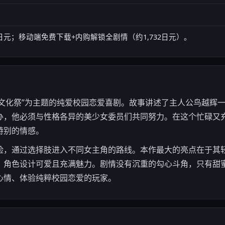
,478日元；移动端免费下载+内购解锁全剧情（约1,732日元）。
以“文化祭”为主题的纯爱校园恋爱喜剧。故事讲述了主人公鸟越辉
办，他必须与性格各异的美少女委员们共同努力。在这个忙碌又
特别的情感。
险，通过选择肢进入不同女主角的路线。本作最大的亮点在于其
，角色设计可爱且充满魅力。剧情没有沉重的勾心斗角，只有甜
心情、体验纯粹校园恋爱的玩家。