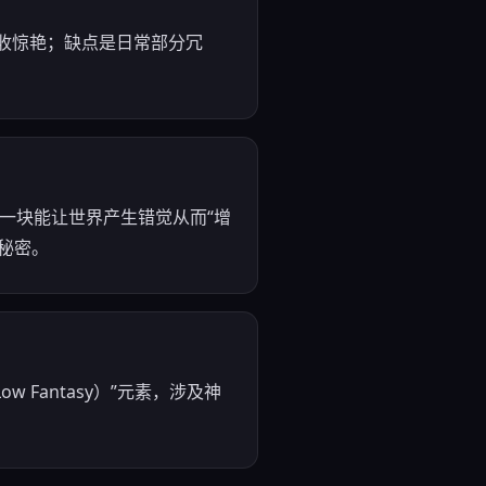
回收惊艳；缺点是日常部分冗
他一块能让世界产生错觉从而“增
秘密。
Fantasy）”元素，涉及神