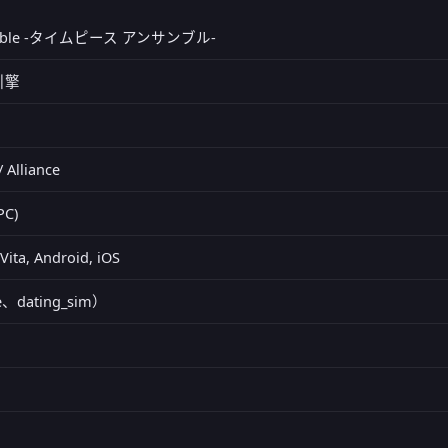
semble -タイムピース アンサンブル-
引擎
 Alliance
PC)
Vita, Android, iOS
、dating_sim）