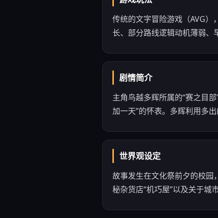
传统的文字冒险游戏（AVG）
长、部分路线逻辑动机薄弱、
剧情简介
主角鸟越多辉所属的“赛之目部
加一天”的怀表。多辉利用多
世界观设定
故事发生在文化祭前夕的校园，表
秘杂货店“机巧屋”以及关于城