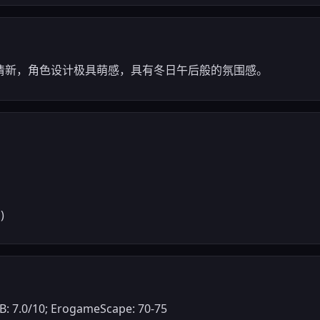
清新，角色设计极具萌感，具有冬日午后般的氛围感。
)
7.0/10; ErogameScape: 70-75