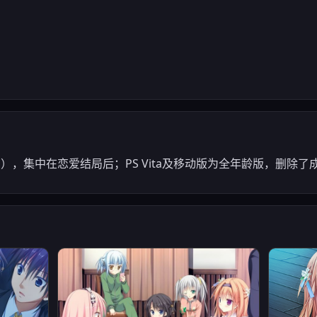
nes），集中在恋爱结局后；PS Vita及移动版为全年龄版，删除