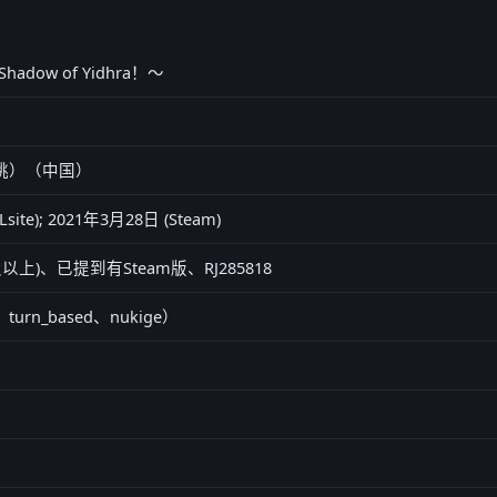
adow of Yidhra！～
（白桃）（中国）
site); 2021年3月28日 (Steam)
10及以上)、已提到有Steam版、RJ285818
n、turn_based、nukige）