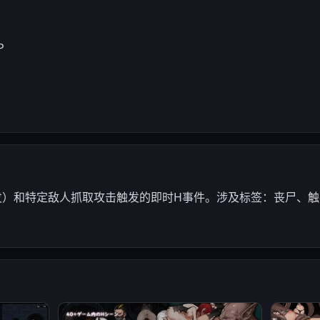
P
er触发）和特定敌人抓取攻击触发的即时H事件。涉及标签：丧尸、
。