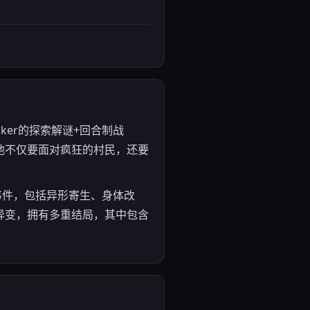
aker的探索解谜+回合制战
他不仅要面对疯狂的村民，还要
事件，包括异形寄生、身体改
异变，拥有多重结局，其中包含