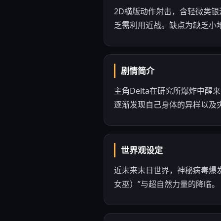
2D横版动作射击，含轻微类
乏需利用近战。缺点为缺乏小
剧情简介
主角Delta在研究所爆炸中醒
逐渐发现自己身体的异样以及
世界观设定
近未来末日世界，神秘病毒爆
女巫）”与超自然力量的降临。