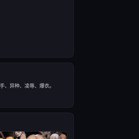
触手、异种、凌辱、爆衣。