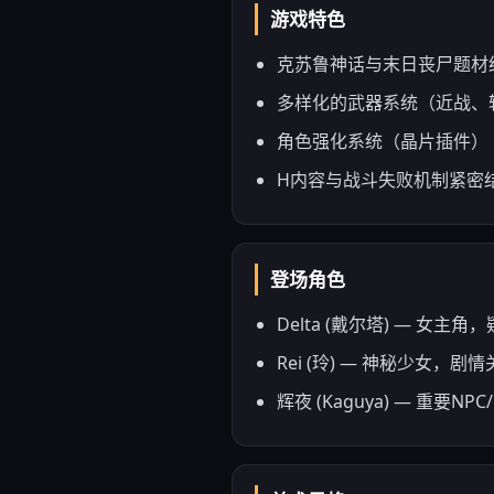
游戏特色
克苏鲁神话与末日丧尸题材
多样化的武器系统（近战、
角色强化系统（晶片插件）
H内容与战斗失败机制紧密
登场角色
Delta (戴尔塔) — 
Rei (玲) — 神秘少
辉夜 (Kaguya) — 重要