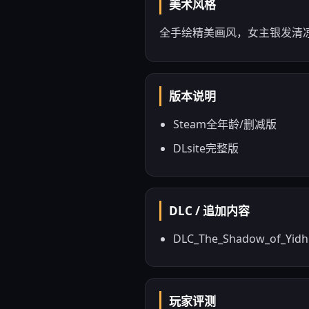
美术风格
全手绘精美画风，女主银发清
版本说明
Steam全年龄/删减版
DLsite完整版
DLC / 追加内容
DLC_The_Shadow_of_Yi
玩家评测