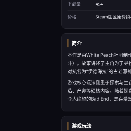
下载量
494
价格
Steam国区原价约
简介
本作是由White Peach社
斗）。故事讲述了主角为了寻
对抗名为“伊德海拉”的古老邪
游戏核心玩法侧重于探索与生
造、产卵等硬核内容。随着探
令人绝望的Bad End，是喜
游戏玩法