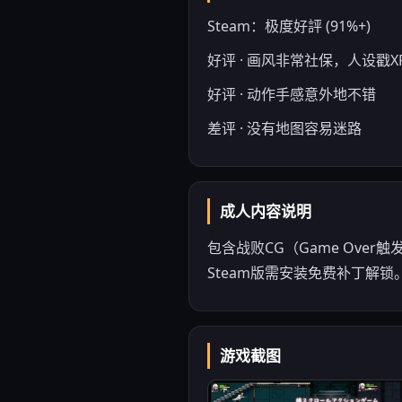
Steam：极度好評 (91%+)
好评 · 画风非常社保，人设戳X
好评 · 动作手感意外地不错
差评 · 没有地图容易迷路
成人内容说明
包含战败CG（Game Ov
Steam版需安装免费补丁解锁
游戏截图