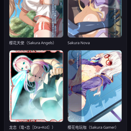
樱花天使（Sakura Angels）
Sakura Nova
龙恋（竜+恋［Dra+KoI］）
樱花电玩咖（Sakura Gamer）