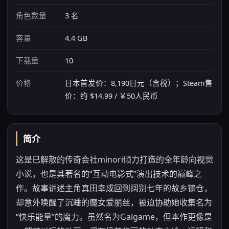
角色数量
3 名
容量
4.4 GB
下载量
10
价格
日本首发价：8,190日元（含税）；Steam售
价：约 $14.99 / ￥50人民币
简介
这是已解散的传奇会社minori倾力打造的全年龄向视觉
小说，也是其著名的“互动电影式”演出技术的巅峰之
作。故事讲述主角真田幸成回到阔别七年的故乡镰仓，
却意外唤醒了沉睡的魔女爱丽丝，被迫协助她收集名为
“快乐能量”的魔力。虽然名为Galgame，但本作更像是