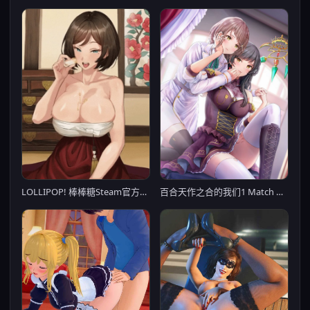
LOLLIPOP! 棒棒糖Steam官方中文步兵版
百合天作之合的我们1 Match Made in Heaven 官方中文版★全CV【PC10月】