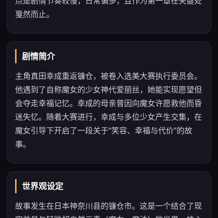
点是剧情节奏较慢，日常偏多，且作为第一章在关键处
戛然而止。
剧情简介
主角真田幸成重返镰仓，被卷入选美大赛执行委员会。
他遇到了自称魔女的少女神代爱丽丝，她能实现愿望但
会夺走幸福记忆。幸成的母亲曾因向魔女许愿救他而昏
迷失忆。随着大赛进行，幸成与多位少女产生交集，在
魔女引导下开启了一段关于“笑容、幸福与代价”的故
事。
世界观设定
故事发生在日本神奈川县的镰仓市。这是一个结合了现