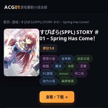
ACG
01
游戏
番剧
小说
全部
首页
›
游戏
› すぴぱら(SPPL) STORY ＃01 – Spring Has Come！
すぴぱら(SPPL) STORY ＃
01 – Spring Has Come！
评分 5.0
视觉小说
全年龄
动态立绘
校园
魔法
治愈
恋爱
PC游戏
minori
中二社
动力小说
画质极高
查看 / 下载 →