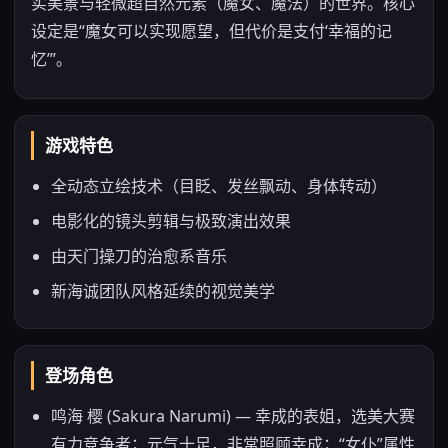
实美景与轻微超自然元素（魔女、魔法）的世界。核心
设定是“魔女可以实现愿望，但代价是支付‘幸福的记
忆’”。
游戏特色
全动态立绘技术（目眨、发丝飘动、身体转动）
电影化的镜头剪辑与极致演出效果
由天门操刀的治愈系音乐
新海诚团队风格延续的视觉美学
登场角色
鸣海 樱 (Sakura Narumi) — 幸成的表姐，选美大赛
有力竞争者；元气十足，非常照顾幸成；“女仆”属性