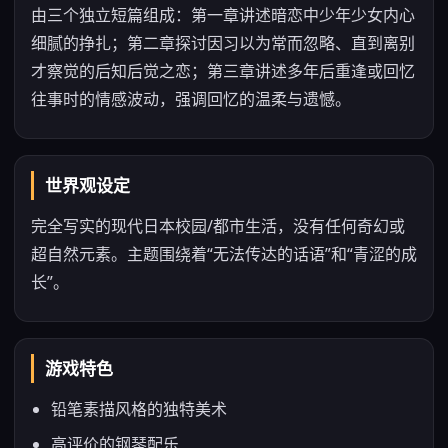
由三个独立短篇组成：第一章讲述暗恋中少年少女内心
细腻的挣扎；第二章探讨因习以为常而忽略、直到离别
才察觉的后知后觉之恋；第三章讲述多年后重逢或回忆
往事时的情感波动，强调回忆的温柔与遗憾。
世界观设定
完全写实的现代日本校园/都市生活，没有任何奇幻或
超自然元素。主题围绕着“无法传达的话语”和“青涩的成
长”。
游戏特色
铅笔素描风格的独特美术
高评价的钢琴配乐