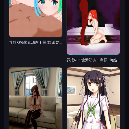
养成RPG像素动态丨重建! 海姑娘水族馆Ver1.21官方中文版丨【20230716】
养成RPG像素动态丨重建! 海姑娘水族馆Ver1.21官方中文版丨【20230715】