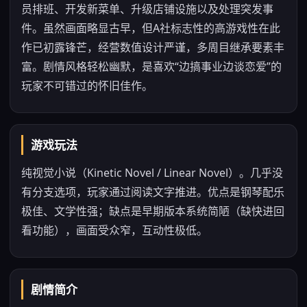
员排班、开发新菜单、升级店铺设施以及处理突发事
件。虽然画面略显古早，但A社标志性的高游戏性在此
作已初露锋芒，经营数值设计严谨，多周目继承要素丰
富。剧情风格轻松幽默，是喜欢“边搞事业边谈恋爱”的
玩家不可错过的怀旧佳作。
游戏玩法
纯视觉小说（Kinetic Novel / Linear Novel）。几乎没
有分支选项，玩家通过阅读文字推进。优点是钢琴配乐
极佳、文学性强；缺点是早期版本系统简陋（缺快进回
看功能），画面受众窄，互动性极低。
剧情简介