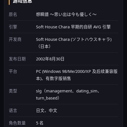
游戏信息
原名
想瞬譜 ～思い出は今も優しく～
引擎
Soft House Chara 早期的自研 AVG 引擎
开发商
Soft House Chara (ソフトハウスキャラ)
（日本）
发布日期
2002年8月30日
平台
PC (Windows 98/Me/2000/XP 及后续兼容版
本)、有数字版销售
类型
slg（management、dating_sim、
turn_based）
语言
日文、中文
角色数量
5 名