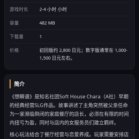
游戏时长
2-4 小时 小时
容量
482 MB
下载量
1
价格
初回版约 2,800 日元；数字版通常在 1,000-
1,500 日元左右。
简介
《想瞬谱》是知名社团Soft House Chara（A社）早期
的经典经营SLG作品。故事讲述了主角突然被父亲任命
为一家濒临倒闭的家庭餐厅的店长，必须在有限的时间
内扭亏为盈，同时与店内的女服务员们建立羁绊。
核心玩法结合了餐厅经营与恋爱养成。玩家需要安排店