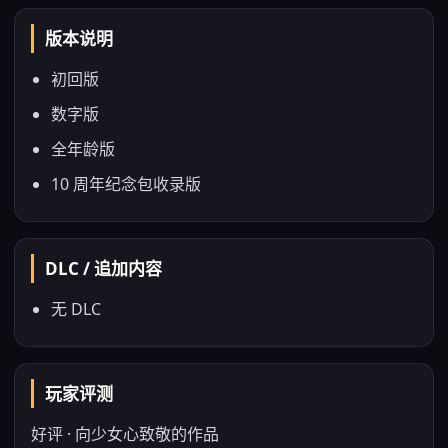
版本说明
初回版
数字版
全年龄版
10 周年纪念包收录版
DLC / 追加内容
无 DLC
玩家评测
好评 · 向少女心致敬的作品