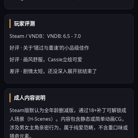
玩家评测
Steam / VNDB：VNDB: 6.5 - 7.0
好评 · 关于‘错过与重逢’的小品级佳作
好评 · 画风舒服，Cassie立绘可爱
差评 · 剧情太短，还没深入展开就结束了
成人内容说明
Steam版默认为全年龄删减版，通过18+补丁可解锁成
人场景（H-Scenes）。内容包含静态或简单动画CG，
涉及男女主角亲密行为，属于纯爱范畴，不含重口味或
猎奇元素。