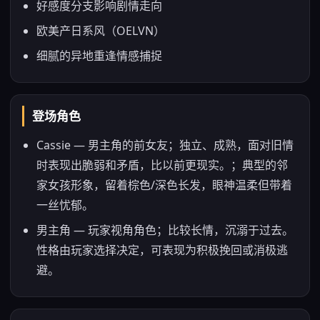
好感度分支影响剧情走向
欧美产日系风（OELVN）
细腻的异地重逢情感捕捉
登场角色
Cassie — 男主角的前女友；独立、成熟，面对旧情
时表现出脆弱和矛盾，比以前更现实。；典型的邻
家女孩形象，留着棕色/深色长发，眼神温柔但带着
一丝忧郁。
男主角 — 玩家视角角色；比较长情，沉溺于过去。
性格由玩家选择决定，可表现为积极挽回或消极逃
避。