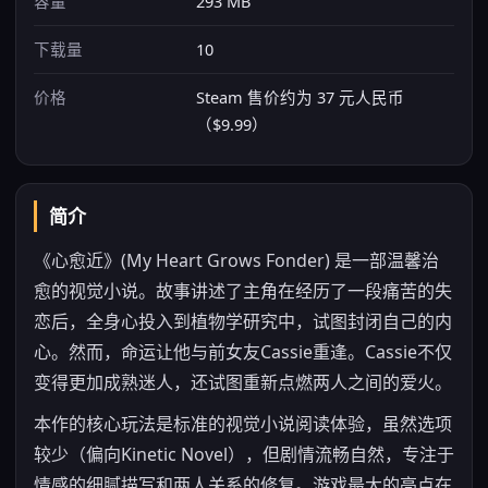
容量
293 MB
下载量
10
价格
Steam 售价约为 37 元人民币
（$9.99）
简介
《心愈近》(My Heart Grows Fonder) 是一部温馨治
愈的视觉小说。故事讲述了主角在经历了一段痛苦的失
恋后，全身心投入到植物学研究中，试图封闭自己的内
心。然而，命运让他与前女友Cassie重逢。Cassie不仅
变得更加成熟迷人，还试图重新点燃两人之间的爱火。
本作的核心玩法是标准的视觉小说阅读体验，虽然选项
较少（偏向Kinetic Novel），但剧情流畅自然，专注于
情感的细腻描写和两人关系的修复。游戏最大的亮点在