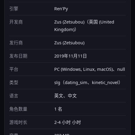
引擎
Ren'Py
开发商
Zus (Zetsubou)（英国 (United
Kingdom)）
发行商
Zus (Zetsubou)
发布日期
2019年11月11日
平台
PC (Windows, Linux, macOS)、null
类型
slg（dating_sim、kinetic_novel）
语言
英文、中文
角色数量
1 名
游戏时长
2-4 小时 小时