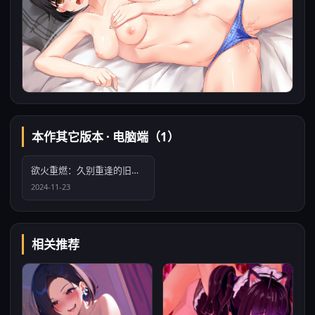
本作其它版本 · 电脑端（1）
欲火重燃：久别重逢的旧爱（My Heart Grows Fonder）v1.20 精翻汉化
2024-11-23
相关推荐