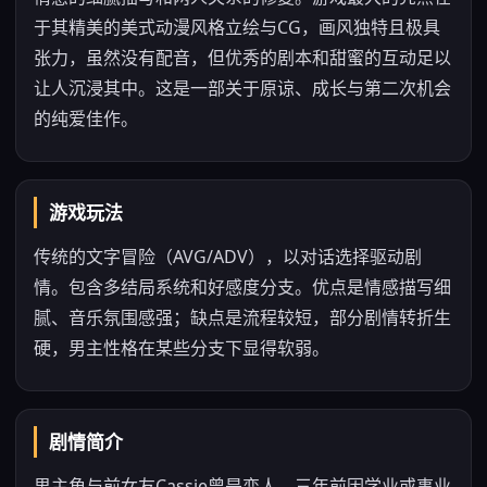
于其精美的美式动漫风格立绘与CG，画风独特且极具
张力，虽然没有配音，但优秀的剧本和甜蜜的互动足以
让人沉浸其中。这是一部关于原谅、成长与第二次机会
的纯爱佳作。
游戏玩法
传统的文字冒险（AVG/ADV），以对话选择驱动剧
情。包含多结局系统和好感度分支。优点是情感描写细
腻、音乐氛围感强；缺点是流程较短，部分剧情转折生
硬，男主性格在某些分支下显得软弱。
剧情简介
男主角与前女友Cassie曾是恋人，三年前因学业或事业