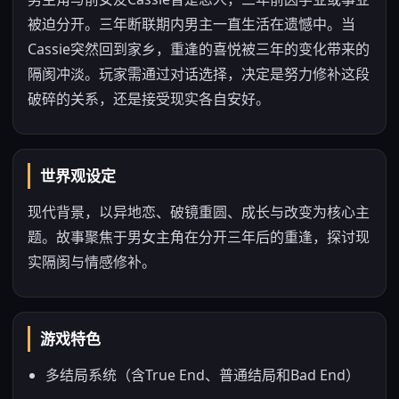
被迫分开。三年断联期内男主一直生活在遗憾中。当
Cassie突然回到家乡，重逢的喜悦被三年的变化带来的
隔阂冲淡。玩家需通过对话选择，决定是努力修补这段
破碎的关系，还是接受现实各自安好。
世界观设定
现代背景，以异地恋、破镜重圆、成长与改变为核心主
题。故事聚焦于男女主角在分开三年后的重逢，探讨现
实隔阂与情感修补。
游戏特色
多结局系统（含True End、普通结局和Bad End）