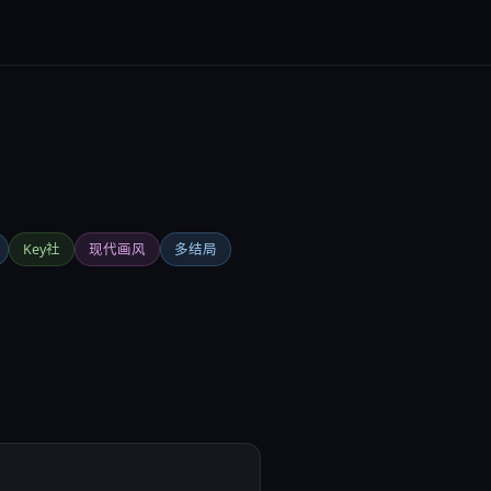
Key社
现代画风
多结局