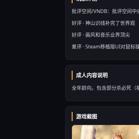
批评空间/VNDB：批评空间中央值9
好评 · 神山识线补完了世界观
好评 · 画风和音乐业界顶尖
差评 · Steam移植版UI对鼠
成人内容说明
全年龄向。包含部分杀必死（
游戏截图