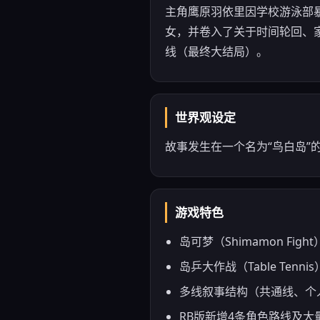
主角鹰原羽依里因学校游泳部
女，并卷入了关于时间轮回、家
线（最终大结局）。
世界观设定
故事发生在一个名为“鸟白岛”
游戏特色
岛可梦（Shimamon Fi
岛乒大作战（Table Tenn
多线叙事结构（共通线、个
RB版新增4条角色路线及大