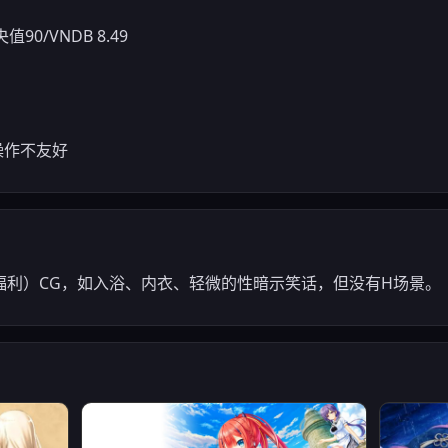
0/VNDB 8.49
标操作不友好
福利）CG，如入浴、内衣、轻微的性暗示笑话，但没有H场景。