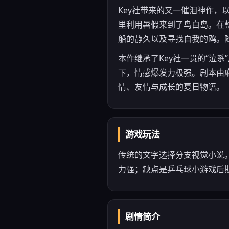
Key社带来的又一催泪神作，
里利用暑假来到了鸟白岛。在
船的静久以及寻找自我的鸥。
本作继承了Key社一贯的“泣
下，情感爆发力极强。剧本由
情、友情与成长的夏日物语。
游戏玩法
传统的文字选择分支视觉小说。
力强；缺点是乒乓球小游戏后期
剧情简介