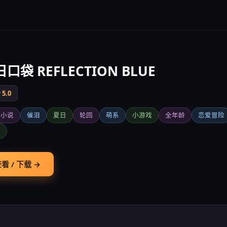
口袋 REFLECTION BLUE
5.0
觉小说
催泪
夏日
轮回
萌系
小游戏
全年龄
恋爱冒险
幻
看 / 下载 →