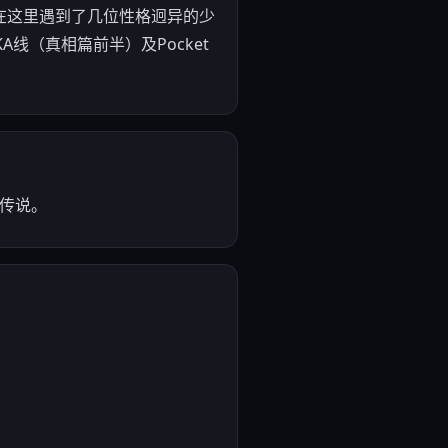
在这里遇到了几位性格迥异的少
线（真相篇前半）及Pocket
的传说。